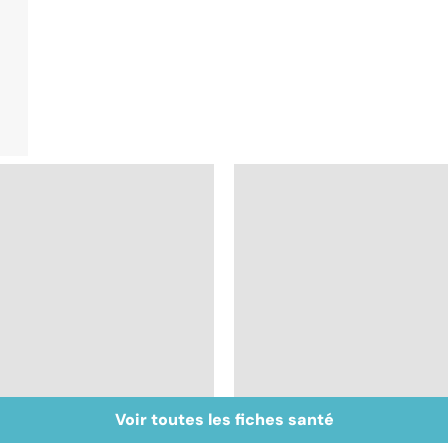
Voir toutes les fiches santé
Tout savoir sur le
Cancer : la fatigue