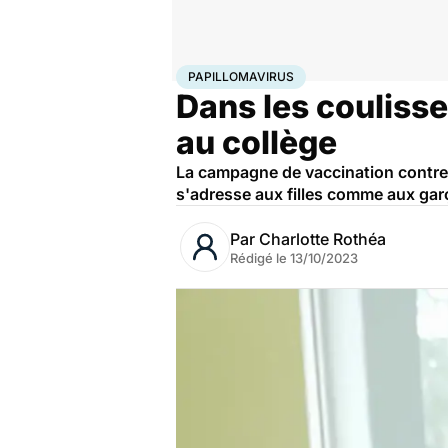
Accueil
Santé
Société
Santé publique
Papillomavi
PAPILLOMAVIRUS
Dans les coulisse
au collège
La campagne de vaccination contre l
s'adresse aux filles comme aux garç
Par
Charlotte Rothéa
Rédigé le
13/10/2023