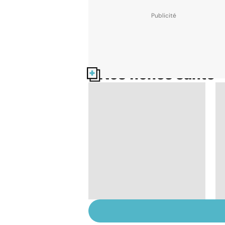
Nos fiches santé
HPV : tout savoir sur