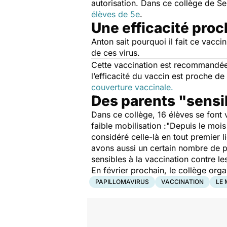
autorisation.
Dans ce collège de Se
élèves de 5e
.
Une efficacité pro
Anton sait pourquoi il fait ce vaccin
de ces virus.
Cette vaccination est recommandée ch
l’efficacité du vaccin est proche d
couverture vaccinale.
Des parents "sensib
Dans ce collège, 16 élèves se font v
faible mobilisation :
"
Depuis le mois 
considéré celle-là en tout premier l
avons aussi un certain nombre de pa
sensibles à la vaccination contre le
En février prochain, le collège org
PAPILLOMAVIRUS
VACCINATION
LE 