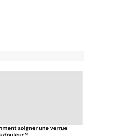
ment soigner une verrue
s douleur ?