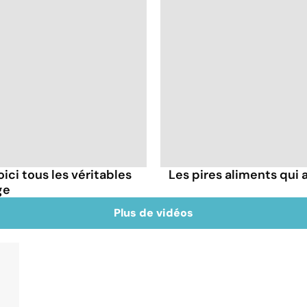
oici tous les véritables
Les pires aliments qui
ge
Plus de vidéos