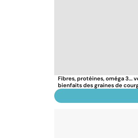
Fibres, protéines, oméga 3... v
bienfaits des graines de cour