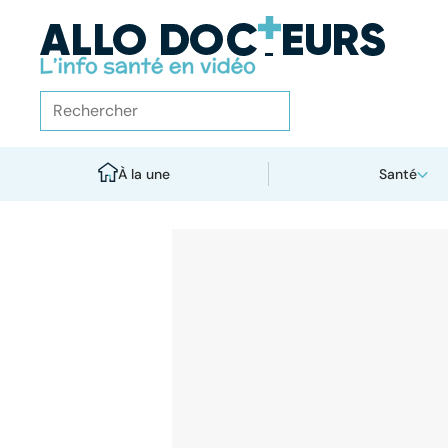
À la une
Santé