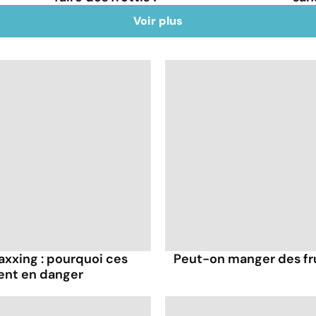
Voir plus
axxing : pourquoi ces
Peut-on manger des frui
ent en danger