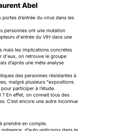
Laurent Abel
 portes d’entrée du virus dans les
es personnes ont une mutation
epteurs d'entrée du VIH dans une
s mais les implications concrètes
er d'eux, on retrouve le groupe
Mais d’après une méta analyse
istiques des personnes résistantes à
ées, malgré plusieurs "
expositions
pour participer à l’étude.
l ? En effet, on connait tous des
s. C’est encore une autre inconnue
 à prendre en compte.
 présence d’auto-anticorps dans le