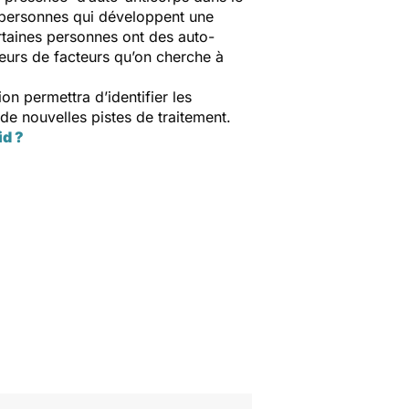
s personnes qui développent une
rtaines personnes ont des auto-
ieurs de facteurs qu’on cherche à
on permettra d’identifier les
 de nouvelles pistes de traitement.
id ?