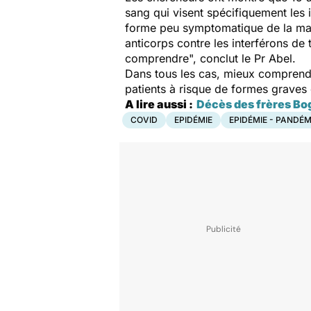
sang qui visent spécifiquement les
forme peu symptomatique de la mala
anticorps contre les interférons de
comprendre", conclut
le Pr Abel.
Dans tous les cas, mieux comprendre 
patients à risque de formes graves 
A lire aussi :
Décès des frères Bog
COVID
EPIDÉMIE
EPIDÉMIE - PANDÉM