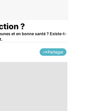
ction ?
eunes et en bonne santé ? Existe-t-
t.
Partager