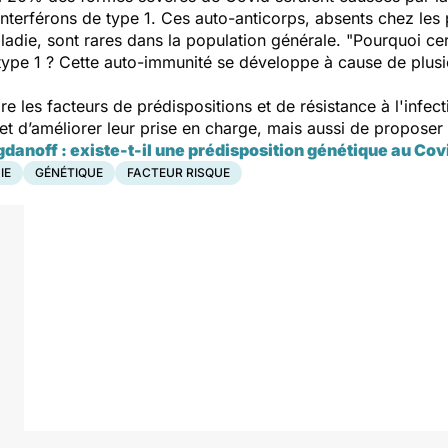
 interférons de type 1. Ces auto-anticorps, absents chez le
die, sont rares dans la population générale. "
P
ourquoi ce
 type 1 ? Cette auto-immunité se développe à cause de plus
les facteurs de prédispositions et de résistance à l'infecti
et d’améliorer leur prise en charge, mais aussi de proposer
danoff : existe-t-il une prédisposition génétique au Cov
IE
GÉNÉTIQUE
FACTEUR RISQUE