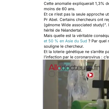
Cette anomalie expliquerait 1,3% d
moins de 60 ans.
Et ce n’est pas la seule approche u
Pr Abel. Certains chercheurs ont r
(génome Wide associated study)
".
hérité de Néandertal.
Mais quelle est la véritable conséq
et 50 % en Asie du Sud
? Par quel 
souligne le chercheur.
Et la loterie génétique ne s’arrête 
l’infection par le coronarovirus : 