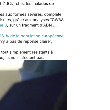
nt (1.8%) chez les malades de
ques aux formes sévères, complète
hismes, grâce aux analyses "
GWAS
e 3
, sur un fragment d'ADN ...
16 % de la population européenne,
 n’y a pas de réponse claire
",
t tout simplement résistants à
que, ils ne s’infectent pas.