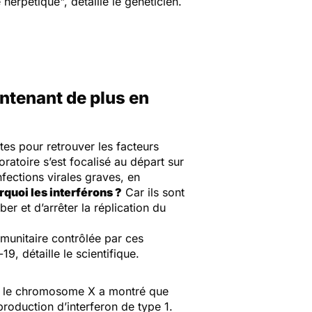
e herpétique",
détaille le généticien.
intenant de plus en
tes pour retrouver les facteurs
ratoire s’est focalisé au départ sur
fections virales graves, en
quoi les interférons ?
Car ils sont
ber et d’arrêter la réplication du
munitaire contrôlée par ces
9, détaille le scientifique.
sur le chromosome X a montré que
oduction d’interferon de type 1.