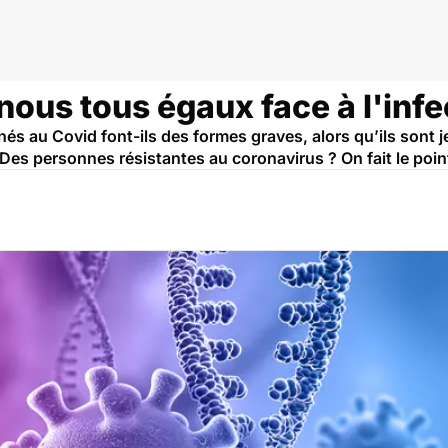
ous tous égaux face à l'infe
és au Covid font-ils des formes graves, alors qu’ils sont j
 Des personnes résistantes au coronavirus ? On fait le poin