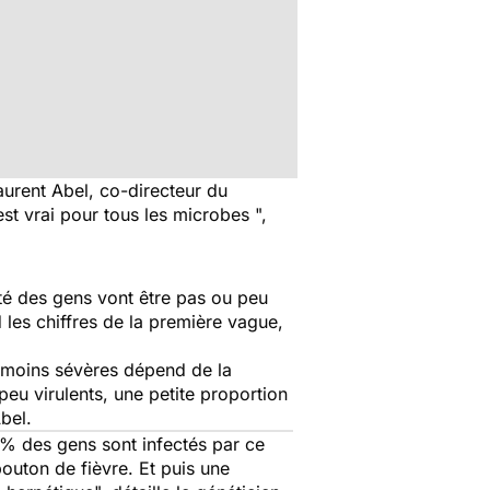
Laurent Abel, co-directeur du
est vrai pour tous les microbes
",
té des gens vont être pas ou peu
les chiffres de la première vague,
 moins sévères dépend de la
eu virulents, une petite proportion
bel.
 % des gens sont infectés par ce
outon de fièvre. Et puis une