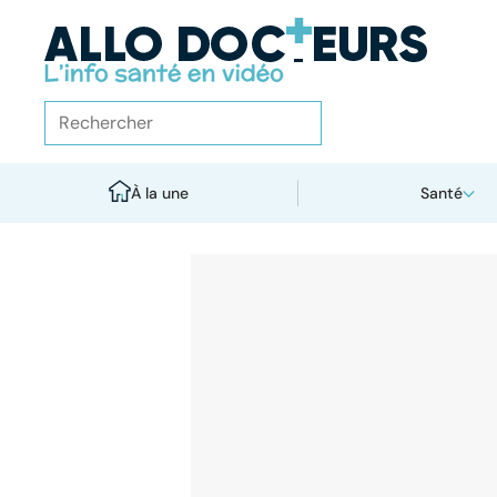
À la une
Santé