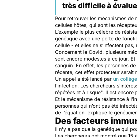
très difficile à éval
Pour retrouver les mécanismes de ré
cellules hôtes, qui sont les récept
L’exemple le plus célèbre de résista
génétique avec une perte de foncti
cellule - et elles ne s’infectent pas
Concernant le Covid, plusieurs méca
sont encore modestes à ce jour. Et 
sanguin. En effet, les personnes de
récente, cet effet protecteur serait
Un appel a été lancé par
un collège
l’infection. Les chercheurs s’intére
répétées et à risque
"
.
Il est encore 
Et le mécanisme de résistance à l’in
personnes qui n’ont pas été infec
de l’équation, explique le génétic
Des facteurs immu
Il n'y a pas que la génétique qui 
Les chercheurs ont montré que 15 