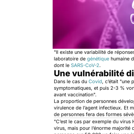
"Il existe une variabilité de réponse
laboratoire de
génétique
humaine de
dont le
SARS-CoV-2
.
Une vulnérabilité di
Dans le cas du
Covid
, c’était "
une p
symptomatiques, et puis 2-3 % vont
avant vaccination".
La proportion de personnes dével
virulence de l’agent infectieux. Et
de personnes fera des formes sévère
"
C’est le cas par exemple du virus 
virus, mais pour l’énorme majorité 