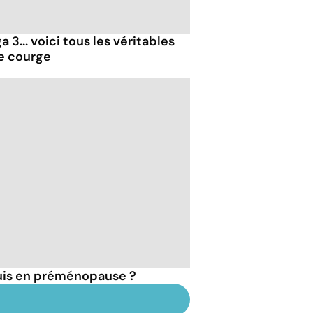
 3... voici tous les véritables
de courge
suis en préménopause ?