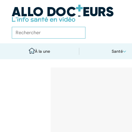
À la une
Santé