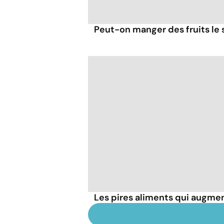
Peut-on manger des fruits le s
Les pires aliments qui augmen