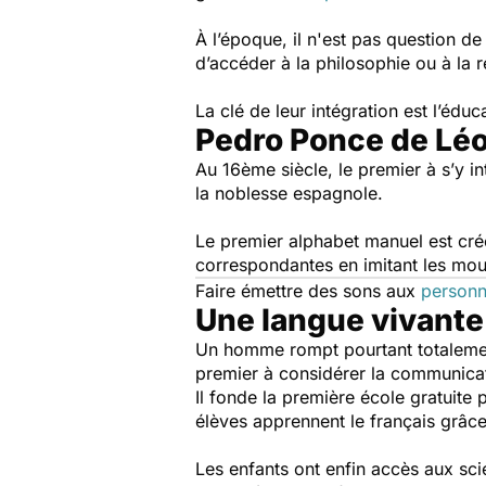
À l’époque, il n'est pas question d
d’accéder à la philosophie ou à la r
La clé de leur intégration est l’édu
Pedro Ponce de Léon
Au 16ème siècle, le premier à s’y i
la noblesse espagnole.
Le premier alphabet manuel est créé
correspondantes en imitant les m
Faire émettre des sons aux
personn
Une langue vivante
Un homme rompt pourtant totalement 
premier à considérer la communica
Il fonde la première école gratuite 
élèves apprennent le français grâce
Les enfants ont enfin accès aux sc