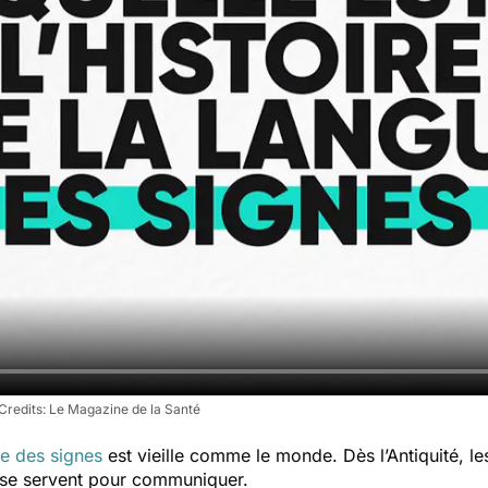
Le Magazine de la Santé
e des signes
est vieille comme le monde. Dès l’Antiquité, l
se servent pour communiquer.