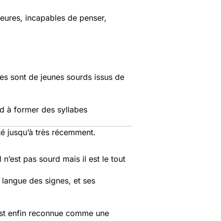
ieures, incapables de penser,
ves sont de jeunes sourds issus de
nd à former des syllabes
été jusqu’à très récemment.
n’est pas sourd mais il est le tout
a langue des signes, et ses
 est enfin reconnue comme une