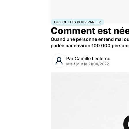
Accueil
Santé
Difficultés pour parler
DIFFICULTÉS POUR PARLER
Comment est née 
Quand une personne entend mal ou qu’
parlée par environ 100 000 personne
Par
Camille Leclercq
Mis à jour le
21/04/2022