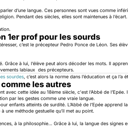
e parler d’une langue. Ces personnes sont vues comme infér
eligion. Pendant des siècles, elles sont maintenues à l’écart.
cation.
 1er prof pour les sourds
ntéresser, c’est le précepteur Pedro Ponce de Léon. Ses élè
. Grâce à lui, l’élève peut alors décoder les mots. Il appre
ouvements labiaux des précepteurs.
es sourdes
, c’est alors la norme dans l’éducation et ça l’a 
 comme les autres
avec cette idée au 18ème siècle, c'est l’Abbé de l’Epée. Il 
tion par les gestes comme une vraie langue.
pour enfants atteints de surdité. L’Abbé de l’Epée apprend l
 à une méthode gestuelle qu’il met au point.
iences, à la philosophie… Grâce à lui, la langue des signes