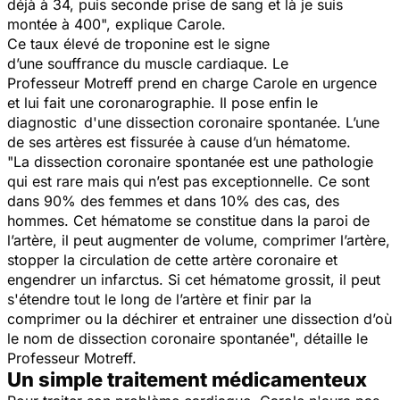
déjà à 34, puis seconde prise de sang et là je suis
montée à 400",
explique Carole.
Ce taux élevé de troponine est le signe
d’une souffrance du muscle cardiaque. Le
Professeur Motreff prend en charge Carole en urgence
et lui fait une coronarographie. Il pose enfin le
diagnostic d'une dissection coronaire spontanée. L’une
de ses artères est fissurée à cause d’un hématome.
"La dissection coronaire spontanée est une pathologie
qui est rare mais qui n’est pas exceptionnelle. Ce sont
dans 90% des femmes et dans 10% des cas, des
hommes. Cet hématome se constitue dans la paroi de
l’artère, il peut augmenter de volume, comprimer l’artère,
stopper la circulation de cette artère coronaire et
engendrer un infarctus. Si cet hématome grossit, il peut
s'étendre tout le long de l’artère et finir par la
comprimer ou la déchirer et entrainer une dissection d’où
le nom de dissection coronaire spontanée",
détaille le
Professeur Motreff.
Un simple traitement médicamenteux