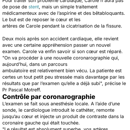
Pour traiter son problème cardiaque, Carole n'aura pas
de pose de
stent
, mais un simple traitement
médicamenteux avec de l’aspirine et des bêtabloquants.
Le but est de reposer le cœur et les
artères de Carole pendant la cicatrisation de la fissure.
Deux mois après son accident cardiaque, elle revient
avec une certaine appréhension passer un nouvel
examen. Carole va enfin savoir si son cœur est réparé.
"On va procéder à une nouvelle coronarographie qui,
aujourd’hui, dans un parcours
ambulatoire est relativement bien vécu. La patiente est
certes un tout petit peu stressée mais davantage par les
résultats que par l’examen qu’elle a déjà subi",
précise le
Pr Pascal Motreff.
Contrôle par coronarographie
L’examen se fait sous anesthésie locale. A l’aide d’une
sonde, le cardiologue introduit le cathéter, remonte
jusqu’au cœur et injecte un produit de contraste dans la
coronaire gauche qui était touchée.
"Le résultat est absolument superbe, vos artères