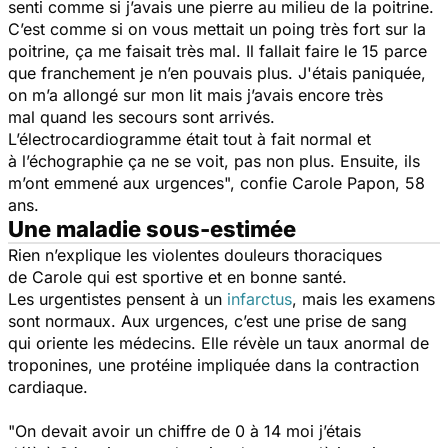
senti comme si j’avais une pierre au milieu de la poitrine.
C’est comme si on vous mettait un poing très fort sur la
poitrine, ça me faisait très mal. Il fallait faire le 15 parce
que franchement je n’en pouvais plus. J'étais paniquée,
on m’a allongé sur mon lit mais j’avais encore très
mal quand les secours sont arrivés.
L’électrocardiogramme était tout à fait normal et
à l’échographie ça ne se voit, pas non plus. Ensuite, ils
m’ont emmené aux urgences",
confie Carole Papon, 58
ans.
Une maladie sous-estimée
Rien n’explique les violentes douleurs thoraciques
de Carole qui est sportive et en bonne santé.
Les urgentistes pensent à un
infarctus
, mais les examens
sont normaux. Aux urgences, c’est une prise de sang
qui oriente les médecins. Elle révèle un taux anormal de
troponines, une protéine impliquée dans la contraction
cardiaque.
"On devait avoir un chiffre de 0 à 14 moi j’étais