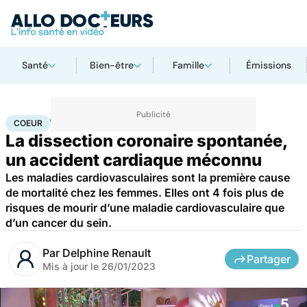
Santé
Bien-être
Famille
Émissions
Accueil
Santé
Maladies
Coeur
COEUR
La dissection coronaire spontanée,
un accident cardiaque méconnu
Les maladies cardiovasculaires sont la première cause
de mortalité chez les femmes. Elles ont 4 fois plus de
risques de mourir d’une maladie cardiovasculaire que
d’un cancer du sein.
Par
Delphine Renault
Partager
Mis à jour le
26/01/2023