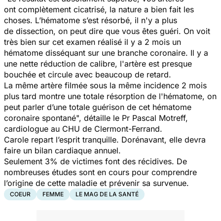
ont complètement cicatrisé, la nature a bien fait les
choses. L’hématome s’est résorbé, il n'y a plus
de dissection, on peut dire que vous êtes guéri. On voit
très bien sur cet examen réalisé il y a 2 mois un
hématome disséquant sur une branche coronaire. Il y a
une nette réduction de calibre, l'artère est presque
bouchée et circule avec beaucoup de retard.
La même artère filmée sous la même incidence 2 mois
plus tard montre une totale résorption de l'hématome,
on
peut parler d’une totale guérison de cet hématome
coronaire spontané",
détaille le Pr Pascal Motreff,
cardiologue au CHU de Clermont-Ferrand.
Carole repart l’esprit tranquille. Dorénavant, elle devra
faire un bilan cardiaque annuel.
Seulement 3% de victimes font des récidives. De
nombreuses études sont en cours pour comprendre
l’origine de cette maladie et prévenir sa survenue.
COEUR
FEMME
LE MAG DE LA SANTÉ