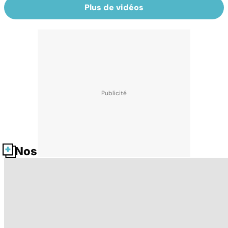
Plus de vidéos
Nos fiches santé