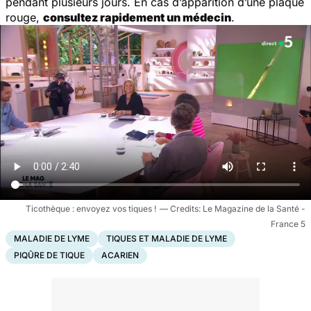
pendant plusieurs jours. En cas d’apparition d’une plaque
rouge,
consultez rapidement un médecin
.
Ticothèque : envoyez vos tiques !
Le Magazine de la Santé -
France 5
MALADIE DE LYME
TIQUES ET MALADIE DE LYME
PIQÛRE DE TIQUE
ACARIEN