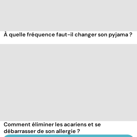
À quelle fréquence faut-il changer son pyjama ?
Comment éliminer les acariens et se
débarrasser de son allergie ?