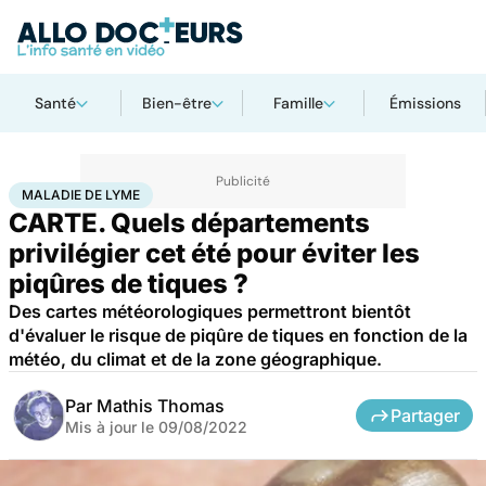
Santé
Bien-être
Famille
Émissions
Accueil
Santé
Maladie de Lyme
MALADIE DE LYME
CARTE. Quels départements
privilégier cet été pour éviter les
piqûres de tiques ?
Des cartes météorologiques permettront bientôt
d'évaluer le risque de piqûre de tiques en fonction de la
météo, du climat et de la zone géographique.
Par
Mathis Thomas
Partager
Mis à jour le
09/08/2022