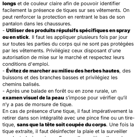
longs
et de couleur claire afin de pouvoir identifier
facilement la présence de tiques sur ses vêtements. On
peut renforcer la protection en rentrant le bas de son
pantalon dans les chaussures.
-
Utiliser des produits répulsifs spécifiques en spray
ou en stick
. Il faut les appliquer plusieurs fois par jour
sur toutes les parties du corps qui ne sont pas protégées
par les vêtements. Privilégiez ceux disposant d'une
autorisation de mise sur le marché et respectez leurs
conditions d'emploi.
-
Évitez de marcher au milieu des herbes hautes
, des
buissons et des branches basses et privilégiez les
chemins balisés.
- Après une balade en forêt ou en zone rurale, un
examen visuel de la peau
s’impose pour vérifier qu’il
n’y a pas de morsure de tique.
En cas de présence d’une tique, il faut impérativement la
retirer dans son intégralité avec une pince fine ou un tire-
tique,
sans que la tête soit coupée du corps
. Une fois la
tique extraite, il faut désinfecter la plaie et la surveiller