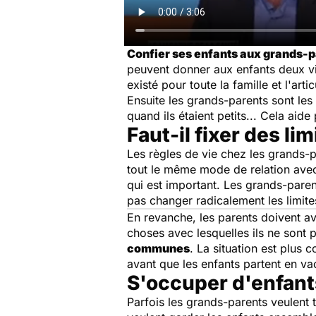
Confier ses enfants aux grands-p
peuvent donner aux enfants deux vi
existé pour toute la famille et l'ar
Ensuite les grands-parents sont les
quand ils étaient petits... Cela aid
Faut-il fixer des lim
Les règles de vie chez les grands-p
tout le même mode de relation avec 
qui est important. Les grands-paren
pas changer radicalement les limite
En revanche, les parents doivent avo
choses avec lesquelles ils ne sont
communes
. La situation est plus 
avant que les enfants partent en v
S'occuper d'enfant
Parfois les grands-parents veulent tro