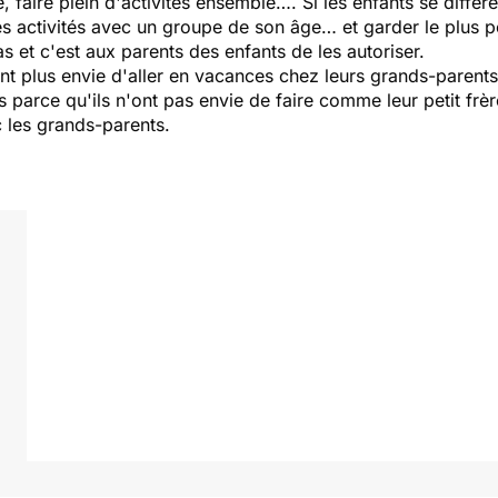
, faire plein d'activités ensemble…. Si les enfants se diffé
es activités avec un groupe de son âge… et garder le plus pe
s et c'est aux parents des enfants de les autoriser.
nt plus envie d'aller en vacances chez leurs grands-parents
 parce qu'ils n'ont pas envie de faire comme leur petit frèr
 les grands-parents.