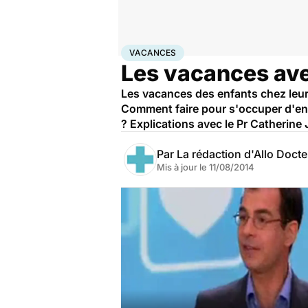
Accueil
Bien-être
Psycho
Vacances
VACANCES
Les vacances ave
Les vacances des enfants chez leur
Comment faire pour s'occuper d'enf
? Explications avec le Pr Catherin
Par
La rédaction d'Allo Doct
Mis à jour le
11/08/2014