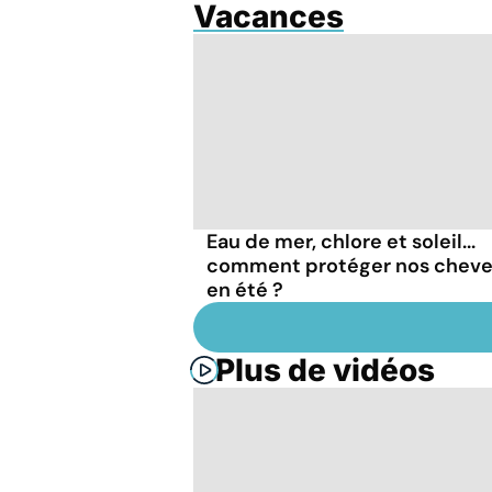
Vacances
Eau de mer, chlore et soleil...
comment protéger nos chev
en été ?
Plus de vidéos