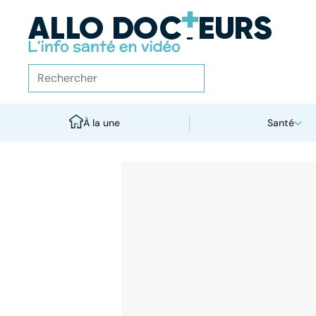
À la une
Santé