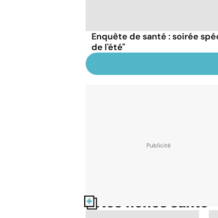
Enquête de santé : soirée spéc
de l'été"
Nos fiches santé