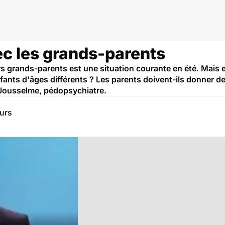
c les grands-parents
s grands-parents est une situation courante en été. Mais
ants d'âges différents ? Les parents doivent-ils donner d
e Jousselme, pédopsychiatre.
eurs