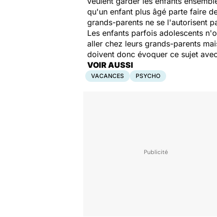
veulent garder les enfants ensemble
qu'un enfant plus âgé parte faire d
grands-parents ne se l'autorisent pa
Les enfants parfois adolescents n'o
aller chez leurs grands-parents mais
doivent donc évoquer ce sujet avec
VOIR AUSSI
VACANCES
PSYCHO