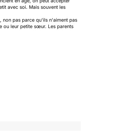
rencient en âge, on peut accepter
tit avec soi. Mais souvent les
, non pas parce qu'ils n'aiment pas
e ou leur petite sœur. Les parents