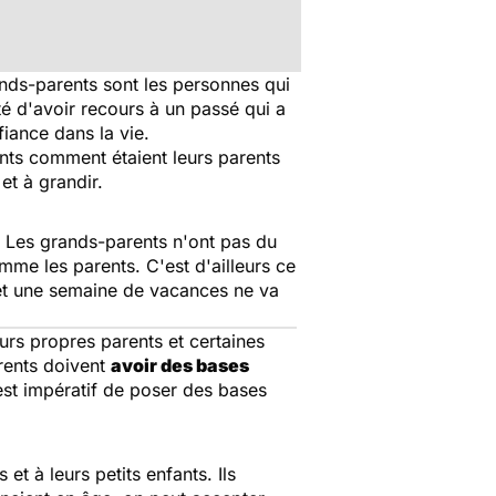
ands-parents sont les personnes qui
é d'avoir recours à un passé qui a
fiance dans la vie.
ants comment étaient leurs parents
et à grandir.
. Les grands-parents n'ont pas du
mme les parents. C'est d'ailleurs ce
, et une semaine de vacances ne va
eurs propres parents et certaines
rents doivent
avoir des bases
 est impératif de poser des bases
 et à leurs petits enfants. Ils