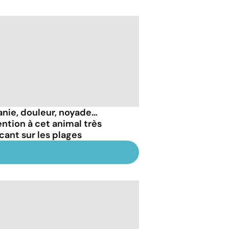
anie, douleur, noyade…
ention à cet animal très
icant sur les plages