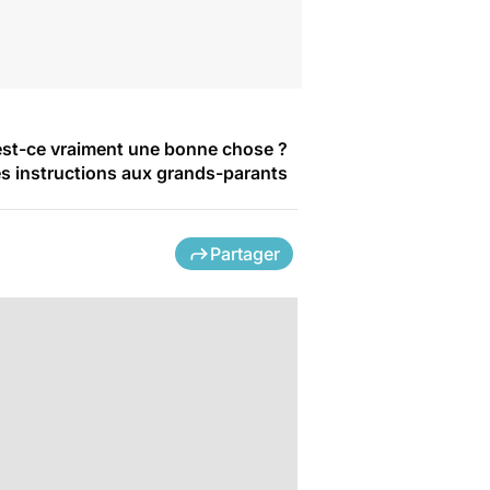
 est-ce vraiment une bonne chose ?
es instructions aux grands-parants
Partager