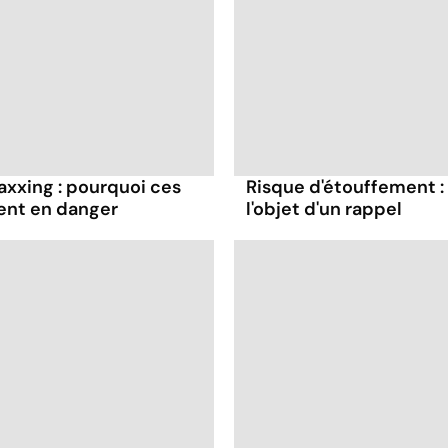
axxing : pourquoi ces
Risque d'étouffement : 
ent en danger
l'objet d'un rappel