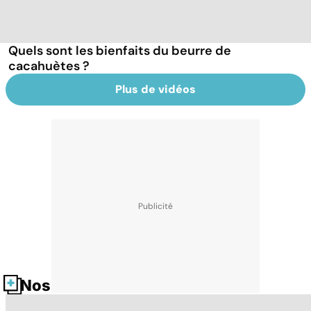
Quels sont les bienfaits du beurre de
cacahuètes ?
Plus de vidéos
Nos fiches santé