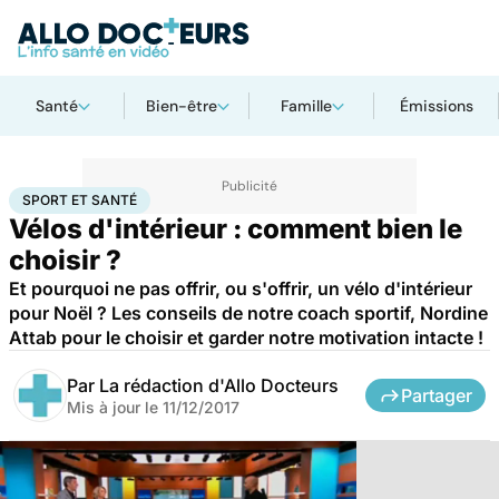
Santé
Bien-être
Famille
Émissions
Accueil
Bien-être
Sport santé
Sport et santé
SPORT ET SANTÉ
Vélos d'intérieur : comment bien le
choisir ?
Et pourquoi ne pas offrir, ou s'offrir, un vélo d'intérieur
pour Noël ? Les conseils de notre coach sportif, Nordine
Attab pour le choisir et garder notre motivation intacte !
Par
La rédaction d'Allo Docteurs
Partager
Mis à jour le
11/12/2017