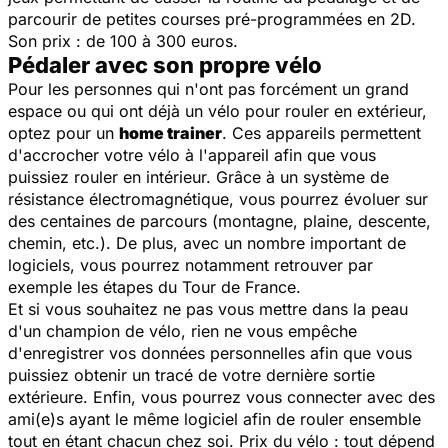
parcourir de petites courses pré-programmées en 2D.
Son prix : de 100 à 300 euros.
Pédaler avec son propre vélo
Pour les personnes qui n'ont pas forcément un grand
espace ou qui ont déjà un vélo pour rouler en extérieur,
optez pour un
home trainer
. Ces appareils permettent
d'accrocher votre vélo à l'appareil afin que vous
puissiez rouler en intérieur. Grâce à un système de
résistance électromagnétique, vous pourrez évoluer sur
des centaines de parcours (montagne, plaine, descente,
chemin, etc.). De plus, avec un nombre important de
logiciels, vous pourrez notamment retrouver par
exemple les étapes du Tour de France.
Et si vous souhaitez ne pas vous mettre dans la peau
d'un champion de vélo, rien ne vous empêche
d'enregistrer vos données personnelles afin que vous
puissiez obtenir un tracé de votre dernière sortie
extérieure. Enfin, vous pourrez vous connecter avec des
ami(e)s ayant le même logiciel afin de rouler ensemble
tout en étant chacun chez soi. Prix du vélo : tout dépend