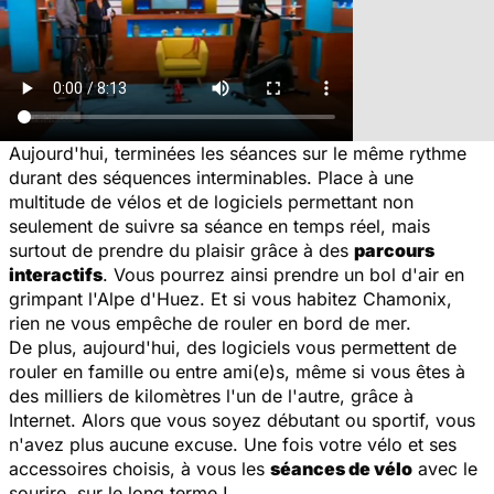
Aujourd'hui, terminées les séances sur le même rythme
durant des séquences interminables. Place à une
multitude de vélos et de logiciels permettant non
seulement de suivre sa séance en temps réel, mais
surtout de prendre du plaisir grâce à des
parcours
interactifs
. Vous pourrez ainsi prendre un bol d'air en
grimpant l'Alpe d'Huez. Et si vous habitez Chamonix,
rien ne vous empêche de rouler en bord de mer.
De plus, aujourd'hui, des logiciels vous permettent de
rouler en famille ou entre ami(e)s, même si vous êtes à
des milliers de kilomètres l'un de l'autre, grâce à
Internet. Alors que vous soyez débutant ou sportif, vous
n'avez plus aucune excuse. Une fois votre vélo et ses
accessoires choisis, à vous les
séances de vélo
avec le
sourire, sur le long terme !