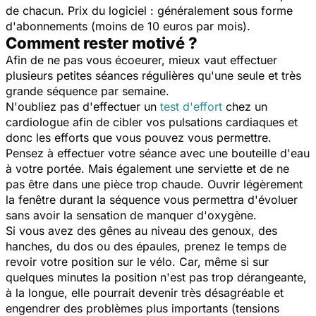
de chacun. Prix du logiciel : généralement sous forme
d'abonnements (moins de 10 euros par mois).
Comment rester motivé ?
Afin de ne pas vous écoeurer, mieux vaut effectuer
plusieurs petites séances régulières qu'une seule et très
grande séquence par semaine.
N'oubliez pas d'effectuer un
test d'effort
chez un
cardiologue afin de cibler vos pulsations cardiaques et
donc les efforts que vous pouvez vous permettre.
Pensez à effectuer votre séance avec une bouteille d'eau
à votre portée. Mais également une serviette et de ne
pas être dans une pièce trop chaude. Ouvrir légèrement
la fenêtre durant la séquence vous permettra d'évoluer
sans avoir la sensation de manquer d'oxygène.
Si vous avez des gênes au niveau des genoux, des
hanches, du dos ou des épaules, prenez le temps de
revoir votre position sur le vélo. Car, même si sur
quelques minutes la position n'est pas trop dérangeante,
à la longue, elle pourrait devenir très désagréable et
engendrer des problèmes plus importants (tensions