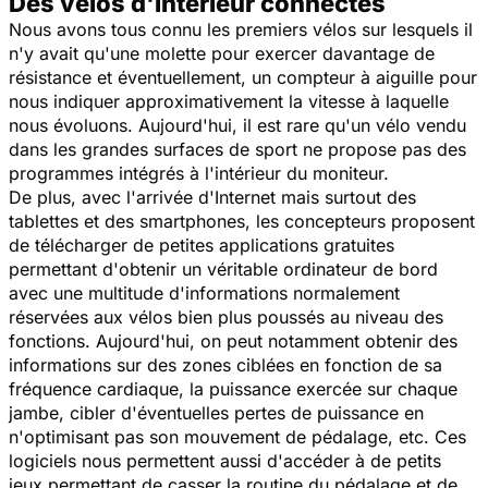
Des vélos d'intérieur connectés
Nous avons tous connu les premiers vélos sur lesquels il
n'y avait qu'une molette pour exercer davantage de
résistance et éventuellement, un compteur à aiguille pour
nous indiquer approximativement la vitesse à laquelle
nous évoluons. Aujourd'hui, il est rare qu'un vélo vendu
dans les grandes surfaces de sport ne propose pas des
programmes intégrés à l'intérieur du moniteur.
De plus, avec l'arrivée d'Internet mais surtout des
tablettes et des smartphones, les concepteurs proposent
de télécharger de petites applications gratuites
permettant d'obtenir un véritable ordinateur de bord
avec une multitude d'informations normalement
réservées aux vélos bien plus poussés au niveau des
fonctions. Aujourd'hui, on peut notamment obtenir des
informations sur des zones ciblées en fonction de sa
fréquence cardiaque, la puissance exercée sur chaque
jambe, cibler d'éventuelles pertes de puissance en
n'optimisant pas son mouvement de pédalage, etc. Ces
logiciels nous permettent aussi d'accéder à de petits
jeux permettant de casser la routine du pédalage et de