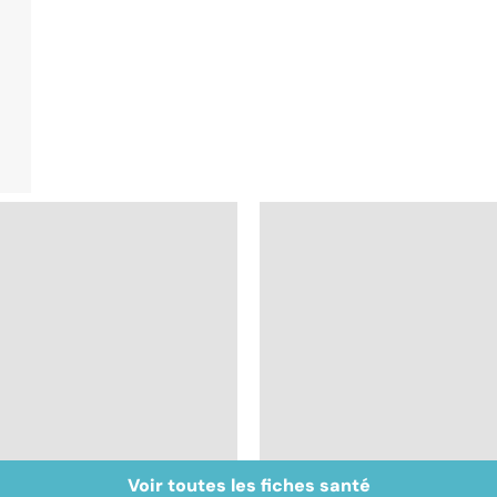
Voir toutes les fiches santé
Inflammation des
Suicide : prévenir le