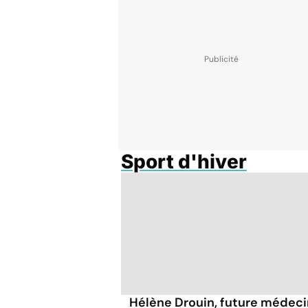
Sport d'hiver
Hélène Drouin, future médec