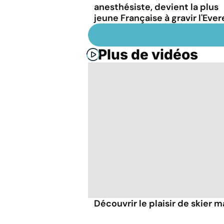
anesthésiste, devient la plus
jeune Française à gravir l'Ever
Plus de vidéos
Découvrir le plaisir de skier 