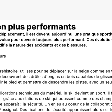
en plus performants
déplacement, il est devenu aujourd'hui une pratique sportive 
évolué pour devenir toujours plus performant. Ces évolutio
difié la nature des accidents et des blessures.
eurs
Préhistoire, utilisés pour se déplacer sur la neige comme e
is découvrent des drôles d'engins en bois capables de glisser
ir le pied et permettre de descendre les pistes, avec un seu
orations techniques du matériel, le ski devient un sport. Il
sir grâce aux stations de ski qui poussent comme des champi
e apparaît : la sécurité. Un enjeu au coeur de la collaborat
 Rossignol. Des fixations de sécurité apparaissent alors sur l