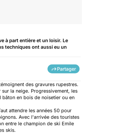
à part entière et un loisir. Le
ns techniques ont aussi eu un
Partager
n témoignent des gravures rupestres.
 sur la neige. Progressivement, les
l bâton en bois de noisetier ou en
 faut attendre les années 50 pour
gnons. Avec l'arrivée des touristes
ion entre le champion de ski Emile
es skis.