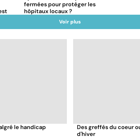
fermées pour protéger les
est
hôpitaux locaux ?
Voir plus
malgré le handicap
Des greffés du coeur o
d'hiver