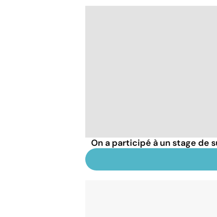
On a participé à un stage de s