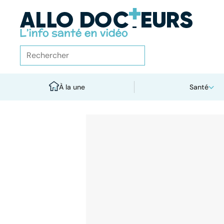
À la une
Santé