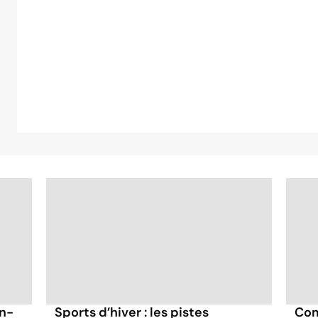
in-
Sports d’hiver : les pistes
Com