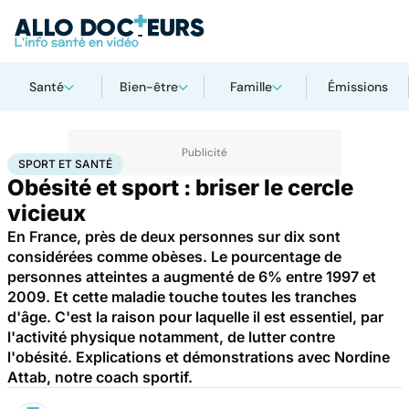
Santé
Bien-être
Famille
Émissions
Accueil
Bien-être
Sport santé
Sport et santé
SPORT ET SANTÉ
Obésité et sport : briser le cercle
vicieux
En France, près de deux personnes sur dix sont
considérées comme obèses. Le pourcentage de
personnes atteintes a augmenté de 6% entre 1997 et
2009. Et cette maladie touche toutes les tranches
d'âge. C'est la raison pour laquelle il est essentiel, par
l'activité physique notamment, de lutter contre
l'obésité. Explications et démonstrations avec Nordine
Attab, notre coach sportif.