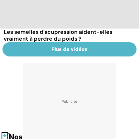
Les semelles d'acupression aident-elles
vraiment à perdre du poids ?
Plus de vidéos
Nos fiches santé