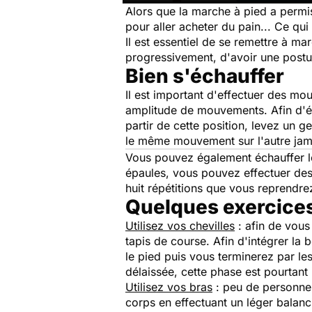
Alors que la marche à pied a permi
pour aller acheter du pain... Ce 
Il est essentiel de se remettre à m
progressivement, d'avoir une posture
Bien s'échauffer
Il est important d'effectuer des mou
amplitude de mouvements. Afin d'éc
partir de cette position, levez un 
le même mouvement sur l'autre ja
Vous pouvez également échauffer le
épaules, vous pouvez effectuer des
huit répétitions que vous reprendr
Quelques exercices
Utilisez vos chevilles
: afin de vous 
tapis de course. Afin d'intégrer la 
le pied puis vous terminerez par le
délaissée, cette phase est pourtant
Utilisez vos bras
: peu de personnes 
corps en effectuant un léger balanc