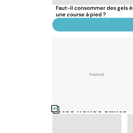
Faut-il consommer des gels 
une course à pied ?
Nos fiches santé