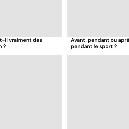
t-il vraiment des
Avant, pendant ou apr
n ?
pendant le sport ?