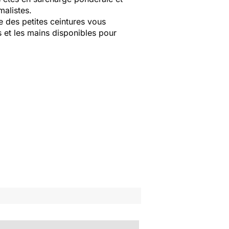
malistes.
e des petites ceintures vous
s et les mains disponibles pour