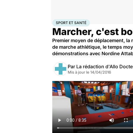
Accueil
Bien-être
Sport santé
Sport et santé
SPORT ET SANTÉ
Marcher, c'est bo
Premier moyen de déplacement, la ma
de marche athlétique, le temps moye
démonstrations avec Nordine Attab,
Par
La rédaction d'Allo Doct
Mis à jour le
14/04/2016