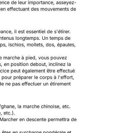
cience de leur importance, asseyez-
ut en effectuant des mouvements de
nce, il est essentiel de s'étirer.
aintenus longtemps. Un temps de
, ischios, mollets, dos, épaules,
 de marche à pied, vous pouvez
, en position debout, inclinez la
rcice peut également être effectué
 pour préparer le corps à l'effort,
de ne pas effectuer un étirement
fghane, la marche chinoise, etc.
 etc.).
e. Marcher en descente permettra de
s êtes en surcharge pondérale et