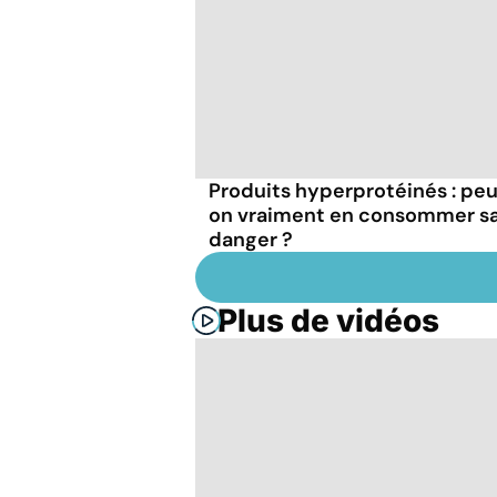
Produits hyperprotéinés : pe
on vraiment en consommer s
danger ?
Plus de vidéos