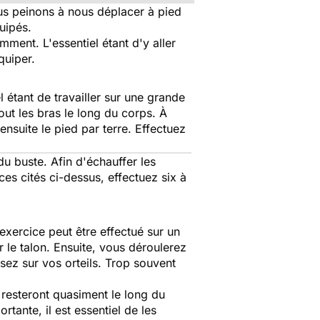
us peinons à nous déplacer à pied
uipés.
ment. L'essentiel étant d'y aller
quiper.
 étant de travailler sur une grande
ut les bras le long du corps. À
nsuite le pied par terre. Effectuez
u buste. Afin d'échauffer les
s cités ci-dessus, effectuez six à
 exercice peut être effectué sur un
r le talon. Ensuite, vous déroulerez
sez sur vos orteils. Trop souvent
 resteront quasiment le long du
tante, il est essentiel de les