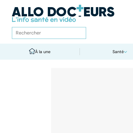
À la une
Santé