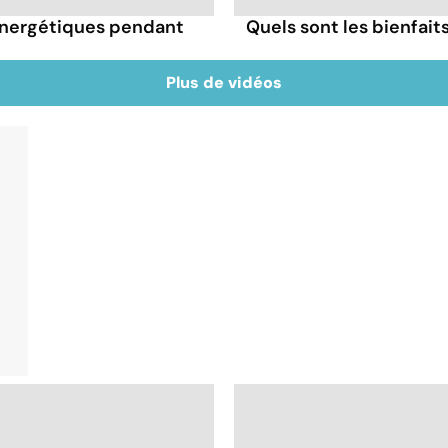
énergétiques pendant
Quels sont les bienfai
Plus de vidéos