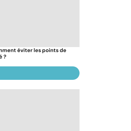
ment éviter les points de
é ?