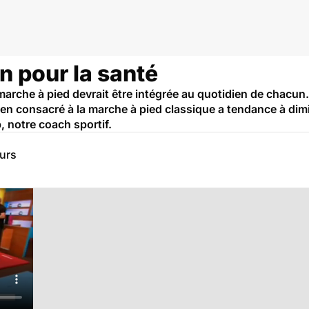
n pour la santé
rche à pied devrait être intégrée au quotidien de chacun.
n consacré à la marche à pied classique a tendance à dimi
 notre coach sportif.
eurs