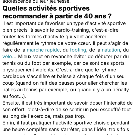
adolescence ou leur jeunesse.
Quelles activités sportives
recommander à partir de 40 ans ?
Il est important de favoriser un type d'activité sportive
bien précis, à savoir le cardio-training, c'est-à-dire
toutes les formes d'activité qui vont accélérer
régulièrement le rythme de votre cœur. Il peut s'agir de
faire de la
marche rapide
, du
footing
, de la
natation
, du
vélo
... Mieux vaut en revanche éviter de débuter par du
tennis ou du foot par exemple, car ce sont des sports
physiquement violents. C'est-à-dire que le rythme
cardiaque s'accélère et baisse à chaque fois d'un seul
coup (quand on fait des pauses pour aller chercher les
balles au tennis par exemple, ou quand il y a un pénalty
au foot...).
Ensuite, il est très important de savoir doser l'intensité de
son effort, c'est-à-dire de se sentir un peu essoufflé tout
au long de l'exercice, mais pas trop.
Enfin, il faut pratiquer l'activité sportive choisie pendant
une heure complète sans s’arrêter, dans l'idéal trois fois