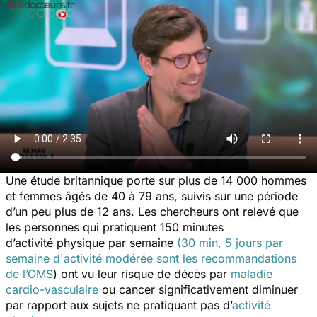
Une étude britannique porte sur plus de 14 000 hommes
et femmes âgés de 40 à 79 ans, suivis sur une période
d’un peu plus de 12 ans. Les chercheurs ont relevé que
les personnes qui pratiquent 150 minutes
d’activité physique par semaine
(30 min, 5 jours par
semaine d'activité modérée sont les recommandations
de l’OMS
) ont vu leur risque de décès par
maladie
cardio-vasculaire
ou cancer significativement diminuer
par rapport aux sujets ne pratiquant pas d’
activité