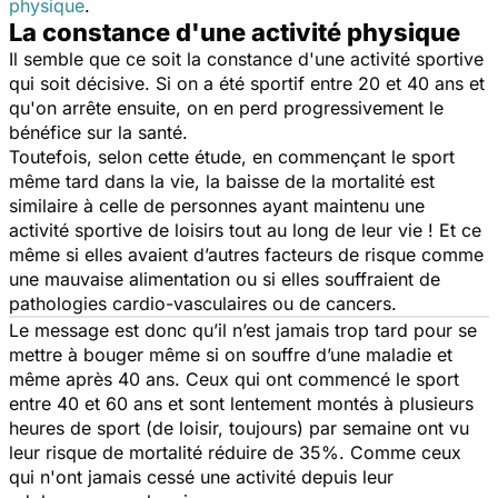
physique
.
La constance d'une activité physique
Il semble que ce soit la constance d'une activité sportive
qui soit décisive. Si on a été sportif entre 20 et 40 ans et
qu'on arrête ensuite, on en perd progressivement le
bénéfice sur la santé.
Toutefois, selon cette étude, en commençant le sport
même tard dans la vie, la baisse de la mortalité est
similaire à celle de personnes ayant maintenu une
activité sportive de loisirs tout au long de leur vie ! Et ce
même si elles avaient d’autres facteurs de risque comme
une mauvaise alimentation ou si elles souffraient de
pathologies cardio-vasculaires ou de cancers.
Le message est donc qu’il n’est jamais trop tard pour se
mettre à bouger même si on souffre d’une maladie et
même après 40 ans. Ceux qui ont commencé le sport
entre 40 et 60 ans et sont lentement montés à plusieurs
heures de sport (de loisir, toujours) par semaine ont vu
leur risque de mortalité réduire de 35%. Comme ceux
qui n'ont jamais cessé une activité depuis leur