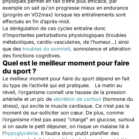
physiques permet en fait d’être plus efficace, par
exemple on sait qu'on progresse mieux en endurance
(progrès en VO2max) lorsque les entraînements sont
effectués en fin d’après-midi.
La dérégulation de ces cycles entraîne donc
d’importantes perturbations physiologiques (troubles
métaboliques, cardio-vasculaires, de l’humeur...) ainsi
que des
troubles du sommeil
, somnolence et altération
des fonctions cognitives.
Quel est le meilleur moment pour faire
du sport ?
Le meilleur moment pour faire du sport dépend en fait
du type de l’activité qui est pratiquée. Le matin au
réveil, l’organisme connaît une hausse de la pression
artérielle et un pic de
sécrétion de cortisol
(hormone du
stress), qui excite le muscle cardiaque. Ce n’est pas le
moment de sur-solliciter son cœur. De plus, comme
l’organisme n’est pas assez "chargé" en glucose, surtout
si on saute le petit déjeuner, on risque un malaise lié à
l’
hypoglycémie
. Il faudra donc plutôt planifier des