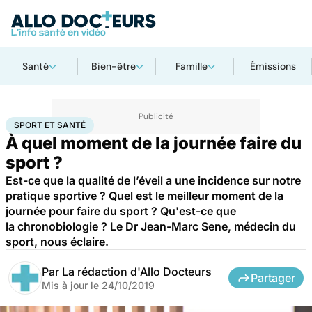
Santé
Bien-être
Famille
Émissions
Accueil
Bien-être
Sport santé
Sport et santé
SPORT ET SANTÉ
À quel moment de la journée faire du
sport ?
Est-ce que la qualité de l’éveil a une incidence sur notre
pratique sportive ? Quel est le meilleur moment de la
journée pour faire du sport ? Qu'est-ce que
la chronobiologie ? Le Dr Jean-Marc Sene, médecin du
sport, nous éclaire.
Par
La rédaction d'Allo Docteurs
Partager
Mis à jour le
24/10/2019