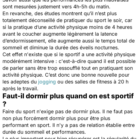
sont mesurées justement vers 4h-5h du matin.
En revanche, des études montrent qu’il n’est plus
totalement déconseillé de pratiquer du sport le soir, car
si la pratique d’une activité physique moins de 4 heures
avant le coucher augmente légèrement la latence
d’endormissement, elle augmente aussi le temps total de
sommeil et diminue la durée des éveils nocturnes.
Cet effet n'existe que si le sportif a une activité physique
modérément intensive : c'est-à-dire quand il est possible
de parler sans être trop essoufflé tout en pratiquant son
activité physique. C’est donc une bonne nouvelle pour
les adeptes du
jogging
ou des salles de fitness à 20 h
après le travail.
Faut-il dormir plus quand on est sportif
?
Faire du sport n'exige pas de dormir plus. Il ne faut pas
non plus forcément dormir plus pour être plus
performant en sport. Il n'y a pas de relation établie entre
durée du sommeil et performances.
Le plus important pour bien récupérer est la régularité du