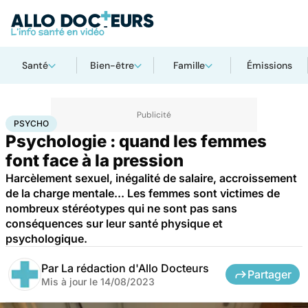
Santé
Bien-être
Famille
Émissions
Accueil
Bien-être
Psycho
Psycho
PSYCHO
Psychologie : quand les femmes
font face à la pression
Harcèlement sexuel, inégalité de salaire, accroissement
de la charge mentale... Les femmes sont victimes de
nombreux stéréotypes qui ne sont pas sans
conséquences sur leur santé physique et
psychologique.
Par
La rédaction d'Allo Docteurs
Partager
Mis à jour le
14/08/2023