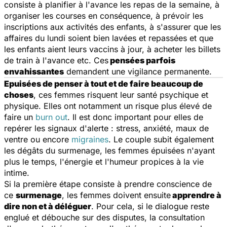
consiste à planifier à l'avance les repas de la semaine, à
organiser les courses en conséquence, à prévoir les
inscriptions aux activités des enfants, à s'assurer que les
affaires du lundi soient bien lavées et repassées et que
les enfants aient leurs vaccins à jour, à acheter les billets
de train à l'avance etc. Ces
pensées parfois
envahissantes
demandent une vigilance permanente.
Epuisées de penser à tout et de faire beaucoup de
choses
, ces femmes risquent leur santé psychique et
physique. Elles ont notamment un risque plus élevé de
faire un
burn out
. Il est donc important pour elles de
repérer les signaux d'alerte : stress, anxiété, maux de
ventre ou encore
migraines
. Le couple subit également
les dégâts du surmenage, les femmes épuisées n'ayant
plus le temps, l'énergie et l'humeur propices à la vie
intime.
Si la première étape consiste à prendre conscience de
ce
surmenage
, les femmes doivent ensuite
apprendre à
dire non et à déléguer
. Pour cela, si le dialogue reste
englué et débouche sur des disputes, la consultation