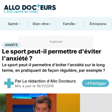
Santé
Bien-être
Famille
Émissions
Accueil
Bien-être
Psycho
Anxiété
ANXIÉTÉ
Le sport peut-il permettre d'éviter
l'anxiété ?
Le sport peut-il permettre d'éviter l'anxiété sur le long
terme, en pratiquant de façon régulière, par exemple ?
Par
La rédaction d'Allo Docteurs
Partager
Mis à jour le
19/11/2015