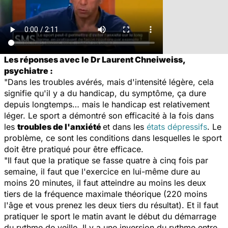
Les réponses avec le Dr Laurent Chneiweiss,
psychiatre :
"Dans les troubles avérés, mais d'intensité légère, cela
signifie qu'il y a du handicap, du symptôme, ça dure
depuis longtemps… mais le handicap est relativement
léger. Le sport a démontré son efficacité à la fois dans
les
troubles de l'anxiété
et dans les
états dépressifs
. Le
problème, ce sont les conditions dans lesquelles le sport
doit être pratiqué pour être efficace.
"Il faut que la pratique se fasse quatre à cinq fois par
semaine, il faut que l'exercice en lui-même dure au
moins 20 minutes, il faut atteindre au moins les deux
tiers de la fréquence maximale théorique (220 moins
l'âge et vous prenez les deux tiers du résultat). Et il faut
pratiquer le sport le matin avant le début du démarrage
du rythme de veille. Il y a une inversion du rythme entre