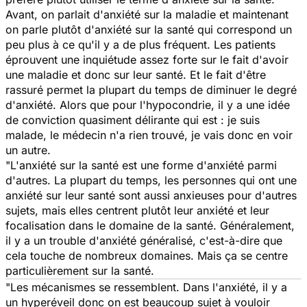
Avant, on parlait d'anxiété sur la maladie et maintenant
on parle plutôt d'anxiété sur la santé qui correspond un
peu plus à ce qu'il y a de plus fréquent. Les patients
éprouvent une inquiétude assez forte sur le fait d'avoir
une maladie et donc sur leur santé. Et le fait d'être
rassuré permet la plupart du temps de diminuer le degré
d'anxiété. Alors que pour l'hypocondrie, il y a une idée
de conviction quasiment délirante qui est : je suis
malade, le médecin n'a rien trouvé, je vais donc en voir
un autre.
"L'anxiété sur la santé est une forme d'anxiété parmi
d'autres. La plupart du temps, les personnes qui ont une
anxiété sur leur santé sont aussi anxieuses pour d'autres
sujets, mais elles centrent plutôt leur anxiété et leur
focalisation dans le domaine de la santé. Généralement,
il y a un trouble d'anxiété généralisé, c'est-à-dire que
cela touche de nombreux domaines. Mais ça se centre
particulièrement sur la santé.
"Les mécanismes se ressemblent. Dans l'anxiété, il y a
un hyperéveil donc on est beaucoup sujet à vouloir