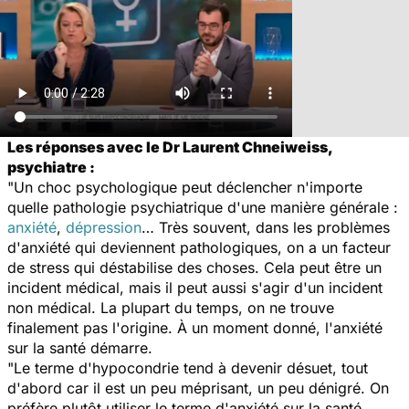
Les réponses avec le Dr Laurent Chneiweiss,
psychiatre :
"Un choc psychologique peut déclencher n'importe
quelle pathologie psychiatrique d'une manière générale :
anxiété
,
dépression
… Très souvent, dans les problèmes
d'anxiété qui deviennent pathologiques, on a un facteur
de stress qui déstabilise des choses. Cela peut être un
incident médical, mais il peut aussi s'agir d'un incident
non médical. La plupart du temps, on ne trouve
finalement pas l'origine. À un moment donné, l'anxiété
sur la santé démarre.
"Le terme d'hypocondrie tend à devenir désuet, tout
d'abord car il est un peu méprisant, un peu dénigré. On
préfère plutôt utiliser le terme d'anxiété sur la santé.