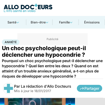
Santé
Bien-être
Famille
Émissions
Accueil
Santé
Maladies
Anxiété
ANXIÉTÉ
Un choc psychologique peut-il
déclencher une hypocondrie ?
Pourquoi un choc psychologique peut-il déclencher une
hypocondrie ? Quel lien entre les deux ? Quand on est
atteint d'un trouble anxieux généralisé, a-t-on plus de
risques de développer une hypocondrie ?
Par
La rédaction d'Allo Docteurs
Partager
Mis à jour le
18/01/2017