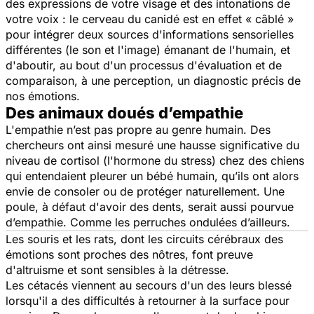
des expressions de votre visage et des intonations de
votre voix : le cerveau du canidé est en effet « câblé »
pour intégrer deux sources d'informations sensorielles
différentes (le son et l'image) émanant de l'humain, et
d'aboutir, au bout d'un processus d'évaluation et de
comparaison, à une perception, un diagnostic précis de
nos émotions.
Des animaux doués d’empathie
L'empathie n’est pas propre au genre humain. Des
chercheurs ont ainsi mesuré une hausse significative du
niveau de cortisol (l'hormone du stress) chez des chiens
qui entendaient pleurer un bébé humain, qu’ils ont alors
envie de consoler ou de protéger naturellement. Une
poule, à défaut d'avoir des dents, serait aussi pourvue
d’empathie. Comme les perruches ondulées d’ailleurs.
Les souris et les rats, dont les circuits cérébraux des
émotions sont proches des nôtres, font preuve
d'altruisme et sont sensibles à la détresse.
Les cétacés viennent au secours d'un des leurs blessé
lorsqu'il a des difficultés à retourner à la surface pour