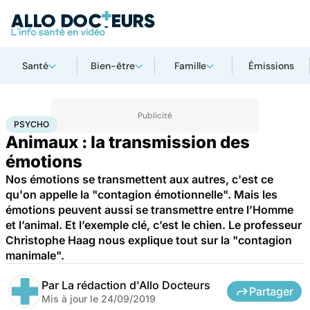
Santé
Bien-être
Famille
Émissions
Accueil
Bien-être
Psycho
Psycho
PSYCHO
Animaux : la transmission des
émotions
Nos émotions se transmettent aux autres, c'est ce
qu'on appelle la "contagion émotionnelle". Mais les
émotions peuvent aussi se transmettre entre l’Homme
et l’animal. Et l’exemple clé, c’est le chien. Le professeur
Christophe Haag nous explique tout sur la "contagion
manimale".
Par
La rédaction d'Allo Docteurs
Partager
Mis à jour le
24/09/2019