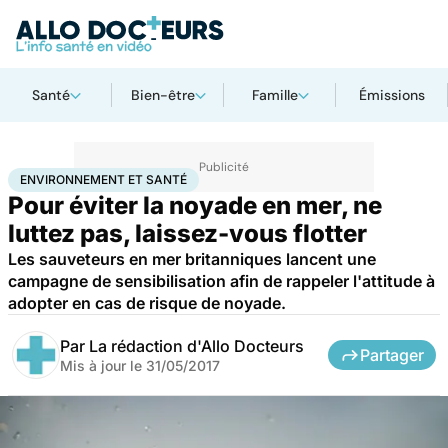
Santé
Bien-être
Famille
Émissions
Accueil
Bien-être
Environnement et santé
ENVIRONNEMENT ET SANTÉ
Pour éviter la noyade en mer, ne
luttez pas, laissez-vous flotter
Les sauveteurs en mer britanniques lancent une
campagne de sensibilisation afin de rappeler l'attitude à
adopter en cas de risque de noyade.
Par
La rédaction d'Allo Docteurs
Partager
Mis à jour le
31/05/2017