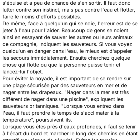
s'épuise et a peu de chance de s'en sortir. Il faut donc
lutter contre son instinct, mais pas contre l'eau et flotter,
faire le moins d'efforts possibles.
De même, face à quelqu'un qui se noie, l'erreur est de se
jeter à l'eau pour l'aider. Beaucoup de gens se noient
ainsi en essayant de sauver les autres ou leurs animaux
de compagnie, indiquent les sauveteurs. Si vous voyez
quelqu'un en danger dans l'eau, le mieux est d'appeler
les secours immédiatement. Ensuite cherchez quelque
chose qui flotte ou que la personne puisse tenir et
lancez-lui l'objet.
Pour éviter la noyade, il est important de se rendre sur
une plage sécurisée par des sauveteurs en mer et de
nager entre les drapeaux.
"Nager dans la mer est très
différent de nager dans une piscine",
expliquent les
sauveteurs britanniques.
"Lorsque vous entrez dans
l'eau, il faut prendre le temps de s'acclimater à la
température",
poursuivent-ils.
Lorsque vous êtes près d'eaux profondes, il faut se tenir
à l'écart du bord et marcher le long des chemins en étant