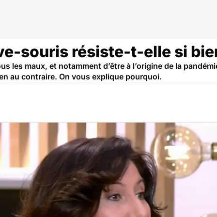
e-souris résiste-t-elle si bie
s les maux, et notamment d’être à l’origine de la pandémie
bien au contraire. On vous explique pourquoi.