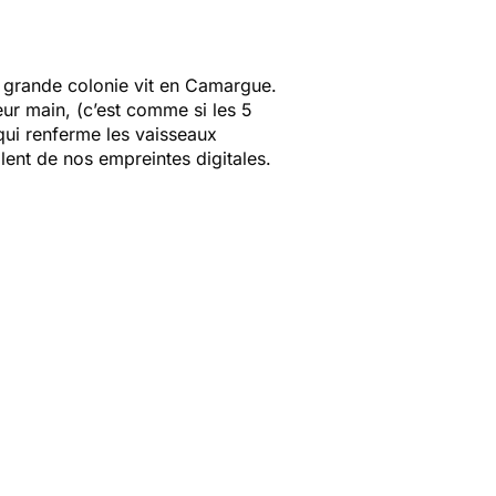
s grande colonie vit en Camargue.
eur main, (c’est comme si les 5
 qui renferme les vaisseaux
alent de nos empreintes digitales.