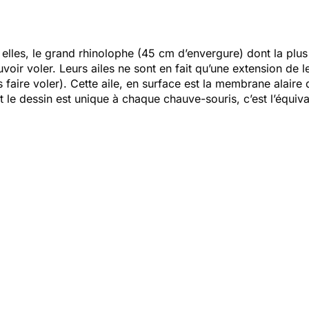
 elles, le grand rhinolophe (45 cm d’envergure) dont la plu
oir voler. Leurs ailes ne sont en fait qu’une extension de l
faire voler). Cette aile, en surface est la membrane alaire
t le dessin est unique à chaque chauve-souris, c’est l’équiv