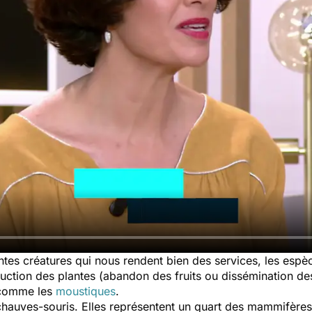
tes créatures qui nous rendent bien des services, les espèc
duction des plantes (abandon des fruits ou dissémination des
s comme les
moustiques
.
 chauves-souris. Elles représentent un quart des mammifères