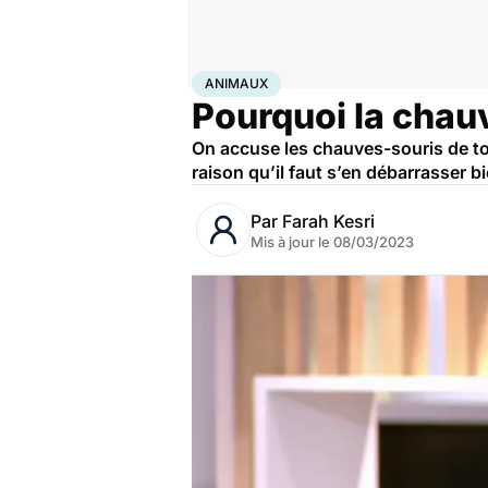
Accueil
Santé
Maladies
Animaux
ANIMAUX
Pourquoi la chauv
On accuse les chauves-souris de tou
raison qu’il faut s’en débarrasser 
Par
Farah Kesri
Mis à jour le
08/03/2023