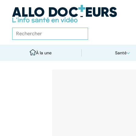
À la une
Santé