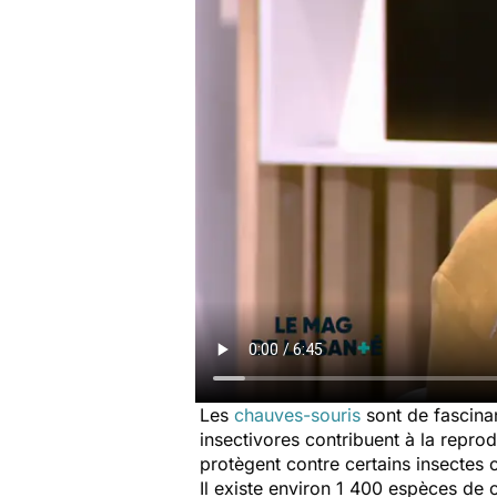
Les
chauves-souris
sont de fascinan
insectivores contribuent à la repro
protègent contre certains insecte
Il existe environ 1 400 espèces de