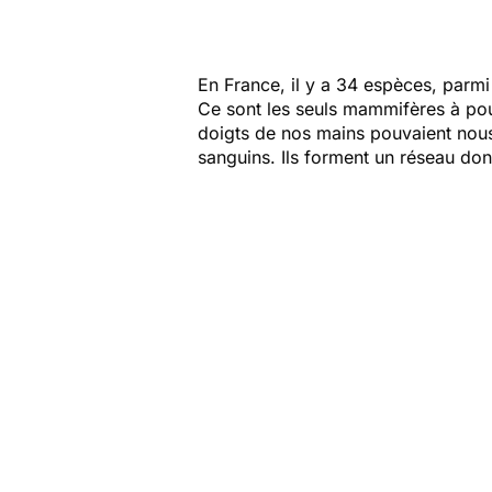
En France, il y a 34 espèces, parmi
Ce sont les seuls mammifères à pouv
doigts de nos mains pouvaient nous 
sanguins. Ils forment un réseau don