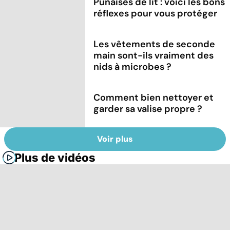
Punaises de lit : voici les bons
réflexes pour vous protéger
Les vêtements de seconde
main sont-ils vraiment des
nids à microbes ?
Comment bien nettoyer et
garder sa valise propre ?
Voir plus
Plus de vidéos