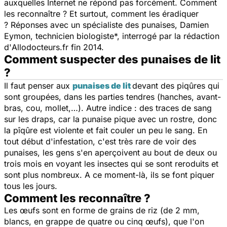
auxquelles Internet ne répond pas forcément. Comment
les reconnaître ? Et surtout, comment les éradiquer
? Réponses avec un spécialiste des punaises, Damien
Eymon, technicien biologiste*, interrogé par la rédaction
d'
Allodocteurs.fr
fin 2014.
Comment suspecter des punaises de lit
?
Il faut penser aux
punaises de lit
devant des piqûres qui
sont groupées, dans les parties tendres (hanches, avant-
bras, cou, mollet,…). Autre indice : des traces de sang
sur les draps, car la punaise pique avec un rostre, donc
la pîqûre est violente et fait couler un peu le sang. En
tout début d'infestation, c'est très rare de voir des
punaises, les gens s'en aperçoivent au bout de deux ou
trois mois en voyant les insectes qui se sont reroduits et
sont plus nombreux. A ce moment-là, ils se font piquer
tous les jours.
Comment les reconnaître ?
Les œufs sont en forme de grains de riz (de 2 mm,
blancs, en grappe de quatre ou cinq œufs), que l'on