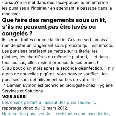
(lorsqu'on le met dans des sacs-poubelle, on enferme
les punaises à l'intérieur en attendant le passage dans la
machine).
Que faire des rangements sous un lit,
s'ils ne peuvent pas être lavés ou
congelés ?
Ils seront traités comme la literie. Cela ne sert jamais à
rien de jeter un rangement sous prétexte qu'il est infecté.
Les punaises préfèrent se mettre sur la literie, les
plinthes, les charnières ou même le plafond,... et dans
tous les cas, elles restent proches de ses proies !
Si au bout d'un mois après la seconde désinfection, il n'y
a pas de nouvelles piqûres, vous pouvez souffler : les
punaises sont définitivement sorties de votre lit !
* Damien Eymon est technicien biologiste chez Hygiène
Services et Solutions
VOIR AUSSI
Les chiens partent à l'assaut des punaises de lit
,
reportage vidéo du 12 mars 2012.
Haro sur les punaises de lit résistantes aux insecticides
,