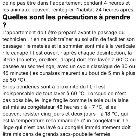
de ne pas être dans l'appartement pendant 4 heures et
les animaux peuvent réintégrer l'habitat 24 heures après.
Quelles sont les précautions à prendre
?
L'appartement doit être préparé avant le passage du
technicien : rien ne doit traîner au sol afin de faciliter son
passage ; le matelas et le sommier sont mis à la verticale
; le canapé-lit est ouvert ; après chaque désinfection, la
literie (couette, oreillers, draps) doit être lavée à 60°C ou
passée au sèche-linge, avec un cycle classique de 30 ou
45 minutes (les punaises meurent au bout de 5 mn à plus
de 50 °C).
Si les penderies sont à proximité du lit, il est
indispensable de tout laver à 60 °C. Lorsque ce n'est
pas possible, le linge fragile comme la soie ou la laine
est mis au congélateur 48 heures : à - 7 °C, elles
peuvent résister cinq jours et deux jours - à 18 °C, qui
est la température recommandée d'un congélateur. Le
linge qui n'est pas lavé ou congélé immédiatement doit
être mis dans de grands sacs-poubelle fermés