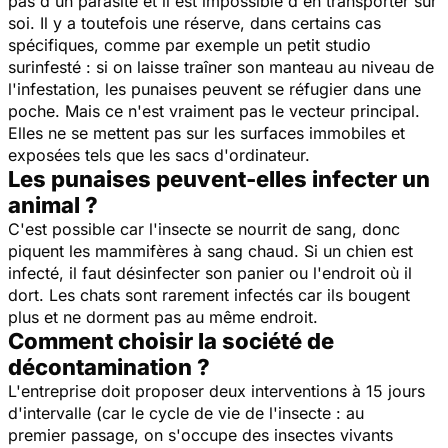
pas d'un parasite et il est impossible d'en transporter sur
soi. Il y a toutefois une réserve, dans certains cas
spécifiques, comme par exemple un petit studio
surinfesté : si on laisse traîner son manteau au niveau de
l'infestation, les punaises peuvent se réfugier dans une
poche. Mais ce n'est vraiment pas le vecteur principal.
Elles ne se mettent pas sur les surfaces immobiles et
exposées tels que les sacs d'ordinateur.
Les punaises peuvent-elles infecter un
animal ?
C'est possible car l'insecte se nourrit de sang, donc
piquent les mammifères à sang chaud. Si un chien est
infecté, il faut désinfecter son panier ou l'endroit où il
dort. Les chats sont rarement infectés car ils bougent
plus et ne dorment pas au même endroit.
Comment choisir la société de
décontamination ?
L'entreprise doit proposer deux interventions à 15 jours
d'intervalle (car le cycle de vie de l'insecte : au
premier passage, on s'occupe des insectes vivants