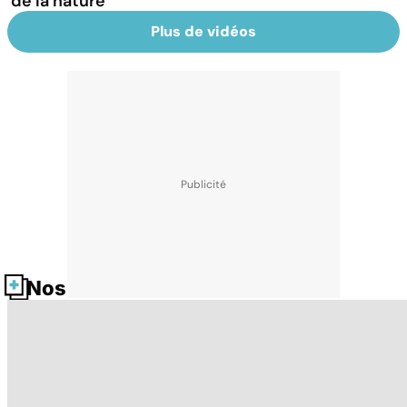
de la nature
Plus de vidéos
Nos fiches santé