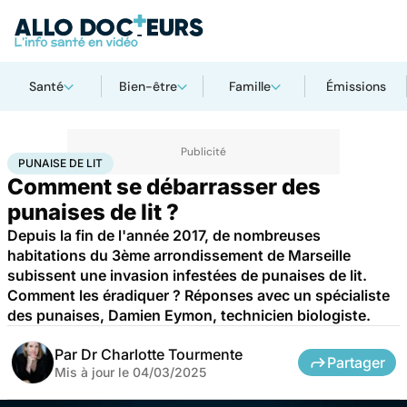
Santé
Bien-être
Famille
Émissions
Accueil
Bien-être
Punaise de lit
PUNAISE DE LIT
Comment se débarrasser des
punaises de lit ?
Depuis la fin de l'année 2017, de nombreuses
habitations du 3ème arrondissement de Marseille
subissent une invasion infestées de punaises de lit.
Comment les éradiquer ? Réponses avec un spécialiste
des punaises, Damien Eymon, technicien biologiste.
Par
Dr Charlotte Tourmente
Partager
Mis à jour le
04/03/2025