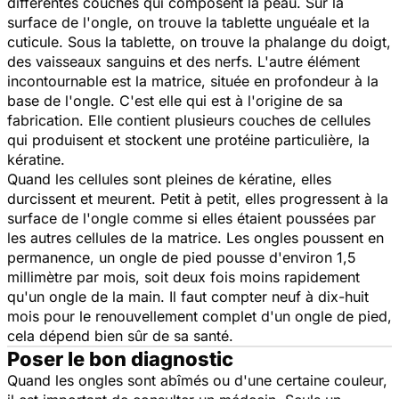
différentes couches qui composent la peau. Sur la
surface de l'ongle, on trouve la tablette unguéale et la
cuticule. Sous la tablette, on trouve la phalange du doigt,
des vaisseaux sanguins et des nerfs. L'autre élément
incontournable est la matrice, située en profondeur à la
base de l'ongle. C'est elle qui est à l'origine de sa
fabrication. Elle contient plusieurs couches de cellules
qui produisent et stockent une protéine particulière, la
kératine.
Quand les cellules sont pleines de kératine, elles
durcissent et meurent. Petit à petit, elles progressent à la
surface de l'ongle comme si elles étaient poussées par
les autres cellules de la matrice. Les ongles poussent en
permanence, un ongle de pied pousse d'environ 1,5
millimètre par mois, soit deux fois moins rapidement
qu'un ongle de la main. Il faut compter neuf à dix-huit
mois pour le renouvellement complet d'un ongle de pied,
cela dépend bien sûr de sa santé.
Poser le bon diagnostic
Quand les ongles sont abîmés ou d'une certaine couleur,