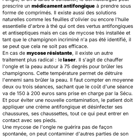
prescrire un
médicament antifongique
à prendre sous
forme de comprimés. Il existe aussi des solutions
naturelles comme les feuilles d'olivier ou encore l'huile
essentielle d'arbre à thé qui ont des vertus antifongiques
et antiseptiques mais en cas de mycose très installée et
tant que le champignon incriminé n'a pas été identifié, il
se peut que cela ne soit pas efficace.
En cas de
mycose résistante
, il existe un autre
traitement plus radical : le
laser
. Il s'agit de chauffer
l'ongle et la peau autour à 75 degrés pour brûler les
champignons. Cette température permet de détruire
l'ennemi sans brûler la peau. Il faut compter en moyenne
deux ou trois séances, sachant que le coût d'une séance
va de 150 à 200 euros sans prise en charge par la Sécu.
Et pour éviter une nouvelle contamination, le patient doit
appliquer une crème antifongique et désinfecter ses
chaussures, ses chaussettes, tout ce qui peut entrer en
contact avec ses pieds.
Une mycose de l'ongle ne guérira pas de façon
spontanée, on peut contaminer d'autres parties de son