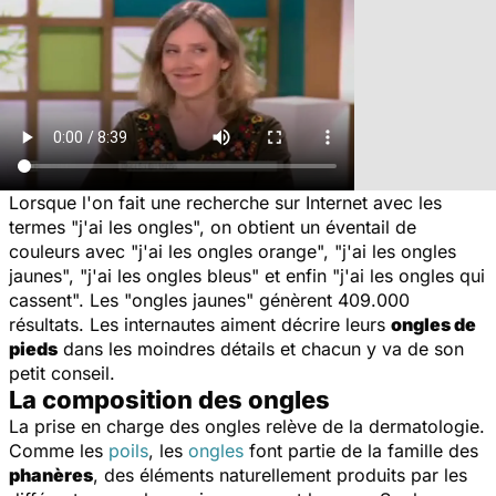
Lorsque l'on fait une recherche sur Internet avec les
termes "
j'ai les ongles
", on obtient un éventail de
couleurs avec "
j'ai les ongles orange
", "
j'ai les ongles
jaunes
", "
j'ai les ongles bleus
" et enfin "
j'ai les ongles qui
cassent
". Les "
ongles jaunes
" génèrent 409.000
résultats. Les internautes aiment décrire leurs
ongles de
pieds
dans les moindres détails et chacun y va de son
petit conseil.
La composition des ongles
La prise en charge des ongles relève de la dermatologie.
Comme les
poils
, les
ongles
font partie de la famille des
phanères
, des éléments naturellement produits par les