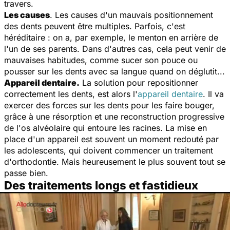
travers.
Les causes
. Les causes d'un mauvais positionnement
des dents peuvent être multiples. Parfois, c'est
héréditaire : on a, par exemple, le menton en arrière de
l'un de ses parents. Dans d'autres cas, cela peut venir de
mauvaises habitudes, comme sucer son pouce ou
pousser sur les dents avec sa langue quand on déglutit...
Appareil dentaire.
La solution pour repositionner
correctement les dents, est alors l'
appareil dentaire
. Il va
exercer des forces sur les dents pour les faire bouger,
grâce à une résorption et une reconstruction progressive
de l'os alvéolaire qui entoure les racines. La mise en
place d'un appareil est souvent un moment redouté par
les adolescents, qui doivent commencer un traitement
d'orthodontie. Mais heureusement le plus souvent tout se
passe bien.
Des traitements longs et fastidieux