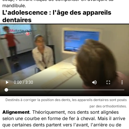
mandibule.
L'adolescence : l'âge des appareils
dentaires
Destinés à corriger la position des dents, les appareils dentaires sont posés
par des orthodontistes.
Alignement
. Théoriquement, nos dents sont alignées
selon une courbe en forme de fer à cheval. Mais il arrive
que certaines dents partent vers l'avant, l'arrière ou de