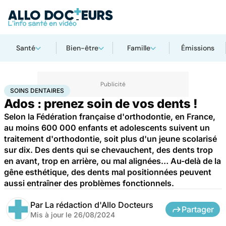
Santé
Bien-être
Famille
Émissions
Accueil
Santé
Soins dentaires
SOINS DENTAIRES
Ados : prenez soin de vos dents !
Selon la Fédération française d'orthodontie, en France,
au moins 600 000 enfants et adolescents suivent un
traitement d'orthodontie, soit plus d'un jeune scolarisé
sur dix. Des dents qui se chevauchent, des dents trop
en avant, trop en arrière, ou mal alignées… Au-delà de la
gêne esthétique, des dents mal positionnées peuvent
aussi entraîner des problèmes fonctionnels.
Par
La rédaction d'Allo Docteurs
Partager
Mis à jour le
26/08/2024