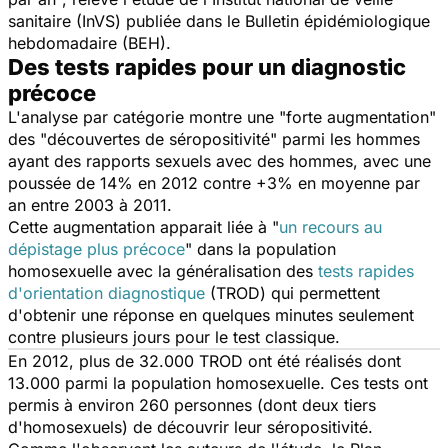
sanitaire (InVS) publiée dans le Bulletin épidémiologique
hebdomadaire (BEH).
Des tests rapides pour un diagnostic
précoce
L'analyse par catégorie montre une "forte augmentation"
des "découvertes de séropositivité" parmi les hommes
ayant des rapports sexuels avec des hommes, avec une
poussée de 14% en 2012 contre +3% en moyenne par
an entre 2003 à 2011.
Cette augmentation apparait liée à "
un recours au
dépistage plus précoce
" dans la population
homosexuelle avec la généralisation des
tests rapides
d'orientation diagnostique
(TROD) qui permettent
d'obtenir une réponse en quelques minutes seulement
contre plusieurs jours pour le test classique.
En 2012, plus de 32.000 TROD ont été réalisés dont
13.000 parmi la population homosexuelle. Ces tests ont
permis à environ 260 personnes (dont deux tiers
d'homosexuels) de découvrir leur séropositivité.