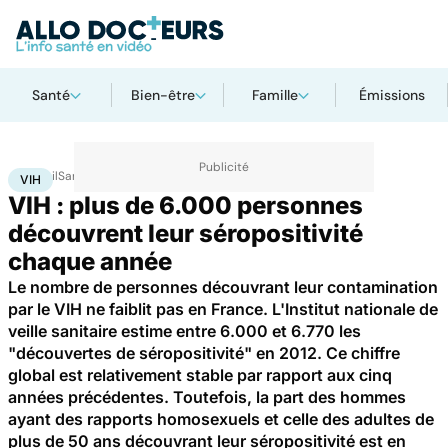
Santé
Bien-être
Famille
Émissions
Accueil
Santé
Maladies
VIH
VIH
VIH : plus de 6.000 personnes
découvrent leur séropositivité
chaque année
Le nombre de personnes découvrant leur contamination
par le VIH ne faiblit pas en France. L'Institut nationale de
veille sanitaire estime entre 6.000 et 6.770 les
"découvertes de séropositivité" en 2012. Ce chiffre
global est relativement stable par rapport aux cinq
années précédentes. Toutefois, la part des hommes
ayant des rapports homosexuels et celle des adultes de
plus de 50 ans découvrant leur séropositivité est en