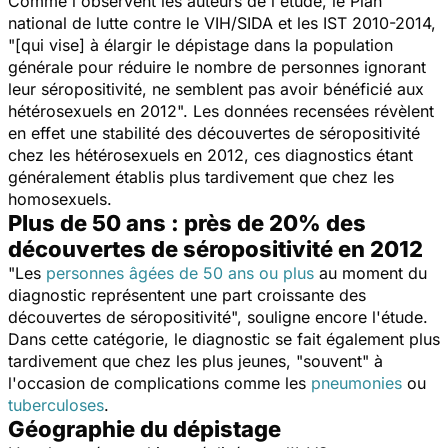
Comme l'observent les auteurs de l'étude, le Plan
national de lutte contre le VIH/SIDA et les IST 2010-2014,
"[qui vise] à élargir le dépistage dans la population
générale pour réduire le nombre de personnes ignorant
leur séropositivité, ne semblent pas avoir bénéficié aux
hétérosexuels en 2012". Les données recensées révèlent
en effet une stabilité des découvertes de séropositivité
chez les hétérosexuels en 2012, ces diagnostics étant
généralement établis plus tardivement que chez les
homosexuels.
Plus de 50 ans : près de 20% des
découvertes de séropositivité en 2012
"Les
personnes âgées de 50 ans ou plus
au moment du
diagnostic représentent une part croissante des
découvertes de séropositivité", souligne encore l'étude.
Dans cette catégorie, le diagnostic se fait également plus
tardivement que chez les plus jeunes, "souvent" à
l'occasion de complications comme les
pneumonies
ou
tuberculoses
.
Géographie du dépistage