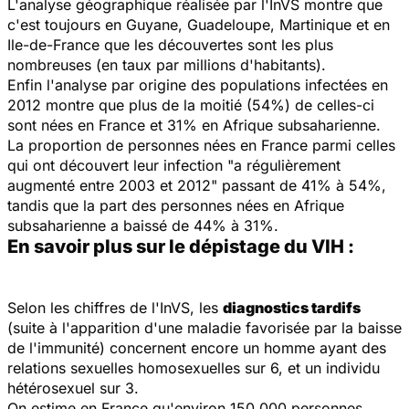
L'analyse géographique réalisée par l'InVS montre que
c'est toujours en Guyane, Guadeloupe, Martinique et en
Ile-de-France que les découvertes sont les plus
nombreuses (en taux par millions d'habitants).
Enfin l'analyse par origine des populations infectées en
2012 montre que plus de la moitié (54%) de celles-ci
sont nées en France et 31% en Afrique subsaharienne.
La proportion de personnes nées en France parmi celles
qui ont découvert leur infection "a régulièrement
augmenté entre 2003 et 2012" passant de 41% à 54%,
tandis que la part des personnes nées en Afrique
subsaharienne a baissé de 44% à 31%.
En savoir plus sur le dépistage du VIH :
Selon les chiffres de l'InVS, les
diagnostics tardifs
(suite à l'apparition d'une maladie favorisée par la baisse
de l'immunité) concernent encore un homme ayant des
relations sexuelles homosexuelles sur 6, et un individu
hétérosexuel sur 3.
On estime en France qu'environ 150.000 personnes