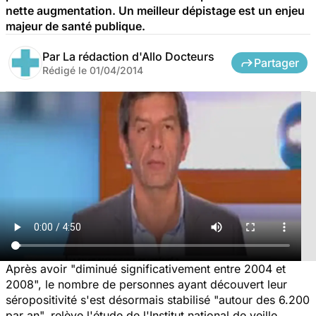
nette augmentation. Un meilleur dépistage est un enjeu
majeur de santé publique.
Par
La rédaction d'Allo Docteurs
Partager
Rédigé le
01/04/2014
Après avoir "diminué significativement entre 2004 et
2008", le nombre de personnes ayant découvert leur
séropositivité s'est désormais stabilisé "autour des 6.200
par an", relève l'étude de l'Institut national de veille