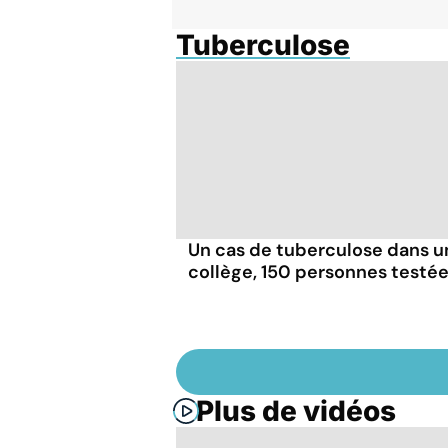
Tuberculose
Un cas de tuberculose dans u
collège, 150 personnes testé
Plus de vidéos