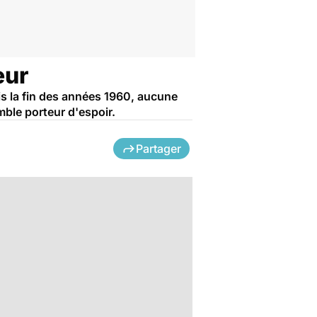
eur
s la fin des années 1960, aucune
mble porteur d'espoir.
Partager