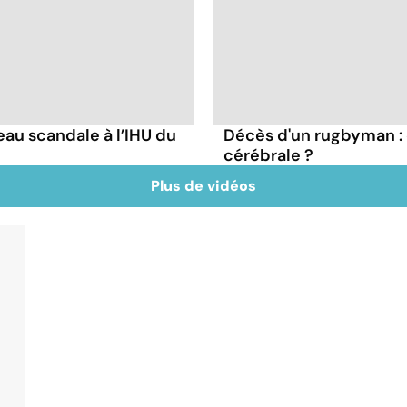
veau scandale à l’IHU du
Décès d'un rugbyman :
cérébrale ?
Plus de vidéos