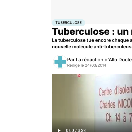
Accueil
Santé
Tuberculose
TUBERCULOSE
Tuberculose : un
La tuberculose tue encore chaque a
nouvelle molécule anti-tuberculeuse
Par
La rédaction d'Allo Doct
Rédigé le
24/03/2014