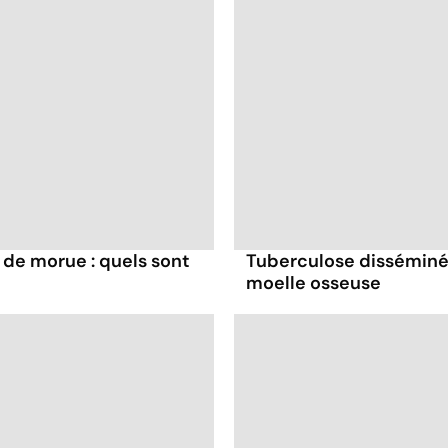
 de morue : quels sont
Tuberculose disséminée 
moelle osseuse