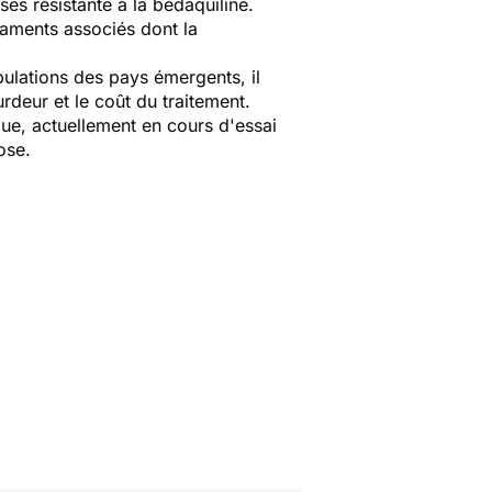
ses résistante à la bédaquiline.
caments associés dont la
ulations des pays émergents, il
urdeur et le coût du traitement.
que, actuellement en cours d'essai
ose.