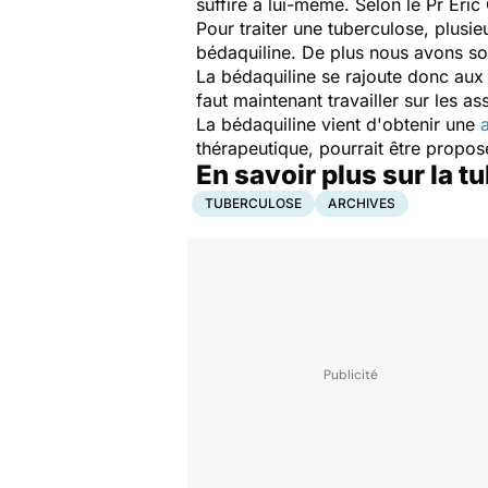
suffire à lui-même. Selon le Pr Eri
Pour traiter une tuberculose, plusi
bédaquiline. De plus nous avons sou
La bédaquiline se rajoute donc aux
faut maintenant travailler sur les a
La bédaquiline vient d'obtenir une
thérapeutique, pourrait être proposé
En savoir plus sur la t
TUBERCULOSE
ARCHIVES