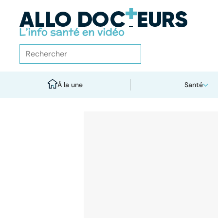
À la une
Santé