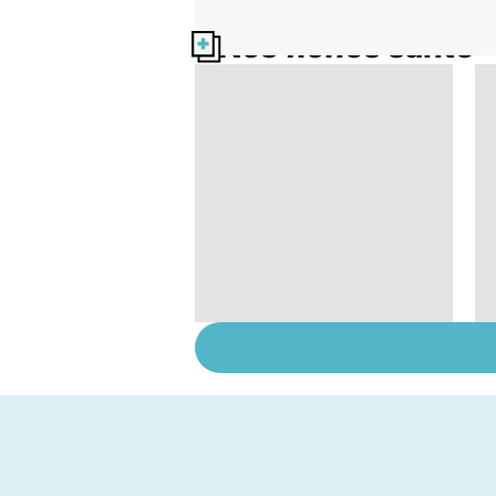
Nos fiches santé
Tout savoir sur les
infections
pulmonaires