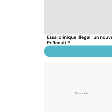
Essai clinique illégal : un nou
Pr Raoult ?