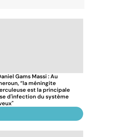
Daniel Gams Massi : Au
eroun, “la méningite
erculeuse est la principale
se d'infection du système
veux"