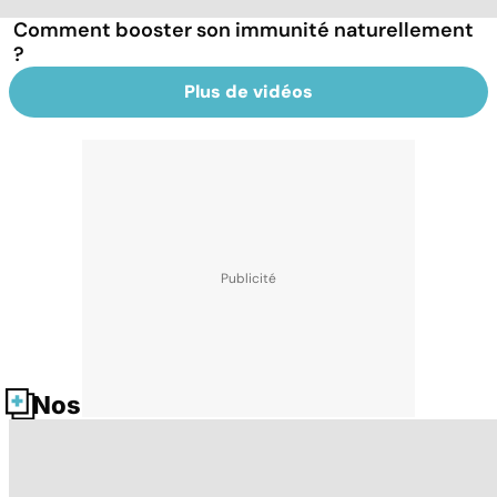
Comment booster son immunité naturellement
?
Plus de vidéos
Nos fiches santé