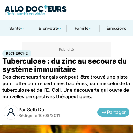
Santé
Bien-être
Famille
Émissions
Accueil
Santé
Maladies
Recherche
RECHERCHE
Tuberculose : du zinc au secours du
système immunitaire
Des chercheurs français ont peut-être trouvé une piste
pour lutter contre certaines bactéries, comme celui de la
tuberculose et de l’E. Coli. Une découverte qui ouvre de
nouvelles perspectives thérapeutiques.
Par
Setti Dali
Partager
Rédigé le
16/09/2011