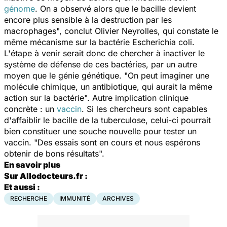
génome
. On a observé alors que le bacille devient
encore plus sensible à la destruction par les
macrophages", conclut Olivier Neyrolles, qui constate le
même mécanisme sur la bactérie
Escherichia coli
.
L'étape à venir serait donc de chercher à inactiver le
système de défense de ces bactéries, par un autre
moyen que le génie génétique. "On peut imaginer une
molécule chimique, un antibiotique, qui aurait la même
action sur la bactérie". Autre implication clinique
concrète : un
vaccin
. Si les chercheurs sont capables
d'affaiblir le bacille de la tuberculose, celui-ci pourrait
bien constituer une souche nouvelle pour tester un
vaccin. "Des essais sont en cours et nous espérons
obtenir de bons résultats".
En savoir plus
Sur Allodocteurs.fr :
Et aussi :
RECHERCHE
IMMUNITÉ
ARCHIVES