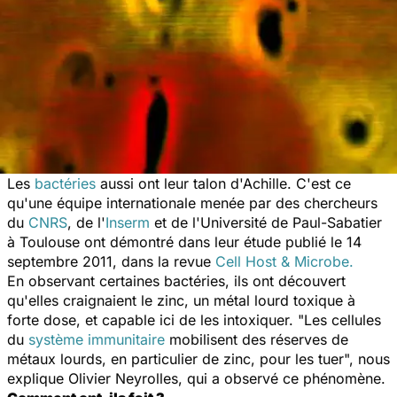
Les
bactéries
aussi ont leur talon d'Achille. C'est ce
qu'une équipe internationale menée par des chercheurs
du
CNRS
, de l'
Inserm
et de l'Université de Paul-Sabatier
à Toulouse ont démontré dans leur étude publié le 14
septembre 2011, dans la revue
Cell Host & Microbe.
En observant certaines bactéries, ils ont découvert
qu'elles craignaient le zinc, un métal lourd toxique à
forte dose, et capable ici de les intoxiquer. "Les cellules
du
système immunitaire
mobilisent des réserves de
métaux lourds, en particulier de zinc, pour les tuer", nous
explique Olivier Neyrolles, qui a observé ce phénomène.