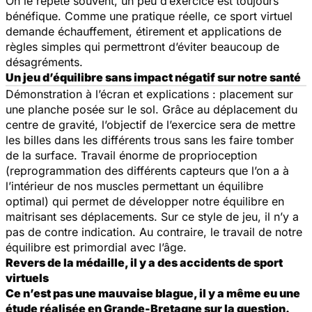
On le répète souvent, un peu d’exercice est toujours
bénéfique. Comme une pratique réelle, ce sport virtuel
demande échauffement, étirement et applications de
règles simples qui permettront d’éviter beaucoup de
désagréments.
Un jeu d’équilibre sans impact négatif sur notre santé
Démonstration à l’écran et explications : placement sur
une planche posée sur le sol. Grâce au déplacement du
centre de gravité, l’objectif de l’exercice sera de mettre
les billes dans les différents trous sans les faire tomber
de la surface. Travail énorme de proprioception
(reprogrammation des différents capteurs que l’on a à
l’intérieur de nos muscles permettant un équilibre
optimal) qui permet de développer notre équilibre en
maitrisant ses déplacements. Sur ce style de jeu, il n’y a
pas de contre indication. Au contraire, le travail de notre
équilibre est primordial avec l’âge.
Revers de la médaille, il y a des accidents de sport
virtuels
Ce n’est pas une mauvaise blague, il y a même eu une
étude réalisée en Grande-Bretagne sur la question.