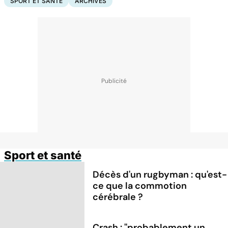
SPORT ET SANTÉ
ARCHIVES
Sport et santé
Décès d'un rugbyman : qu'est-
ce que la commotion
cérébrale ?
Crash : ''probablement un