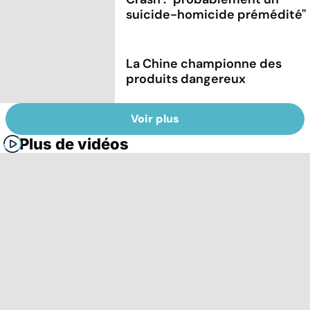
suicide-homicide prémédité''
La Chine championne des
produits dangereux
Voir plus
Plus de vidéos