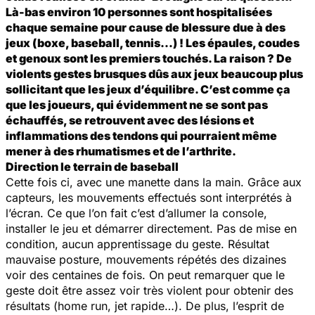
Là-bas environ 10 personnes sont hospitalisées
chaque semaine pour cause de blessure due à des
jeux (boxe, baseball, tennis…) ! Les épaules, coudes
et genoux sont les premiers touchés. La raison ? De
violents gestes brusques dûs aux jeux beaucoup plus
sollicitant que les jeux d’équilibre. C’est comme ça
que les joueurs, qui évidemment ne se sont pas
échauffés, se retrouvent avec des lésions et
inflammations des tendons qui pourraient même
mener à des rhumatismes et de l’arthrite.
Direction le terrain de baseball
Cette fois ci, avec une manette dans la main. Grâce aux
capteurs, les mouvements effectués sont interprétés à
l’écran. Ce que l’on fait c’est d’allumer la console,
installer le jeu et démarrer directement. Pas de mise en
condition, aucun apprentissage du geste. Résultat
mauvaise posture, mouvements répétés des dizaines
voir des centaines de fois. On peut remarquer que le
geste doit être assez voir très violent pour obtenir des
résultats (home run, jet rapide…). De plus, l’esprit de