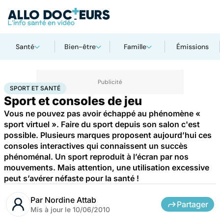
Santé
Bien-être
Famille
Émissions
Accueil
Bien-être
Sport santé
Sport et santé
SPORT ET SANTÉ
Sport et consoles de jeu
Vous ne pouvez pas avoir échappé au phénomène «
sport virtuel ». Faire du sport depuis son salon c'est
possible. Plusieurs marques proposent aujourd’hui ces
consoles interactives qui connaissent un succès
phénoménal. Un sport reproduit à l’écran par nos
mouvements. Mais attention, une utilisation excessive
peut s’avérer néfaste pour la santé !
Par
Nordine Attab
Partager
Mis à jour le
10/06/2010