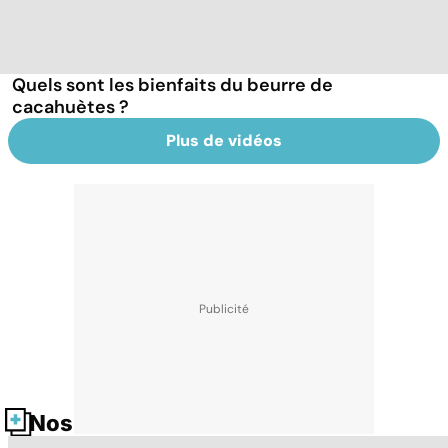
Quels sont les bienfaits du beurre de
cacahuètes ?
Plus de vidéos
Nos fiches santé