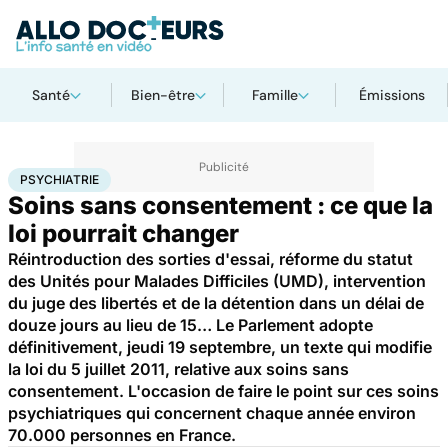
Santé
Bien-être
Famille
Émissions
Accueil
Bien-être
Psycho
Psychiatrie
PSYCHIATRIE
Soins sans consentement : ce que la
loi pourrait changer
Réintroduction des sorties d'essai, réforme du statut
des Unités pour Malades Difficiles (UMD), intervention
du juge des libertés et de la détention dans un délai de
douze jours au lieu de 15… Le Parlement adopte
définitivement, jeudi 19 septembre, un texte qui modifie
la loi du 5 juillet 2011, relative aux soins sans
consentement. L'occasion de faire le point sur ces soins
psychiatriques qui concernent chaque année environ
70.000 personnes en France.