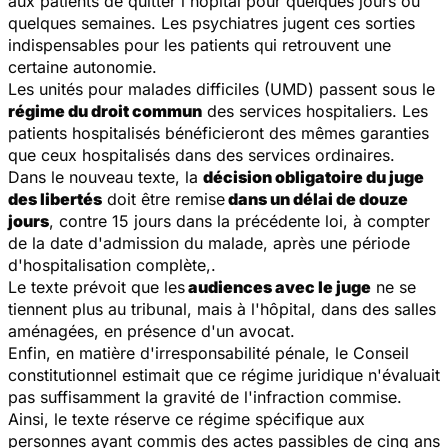
aux patients de quitter l'hôpital pour quelques jours ou
quelques semaines. Les psychiatres jugent ces sorties
indispensables pour les patients qui retrouvent une
certaine autonomie.
Les unités pour malades difficiles (UMD) passent sous le
régime du droit commun
des services hospitaliers. Les
patients hospitalisés bénéficieront des mêmes garanties
que ceux hospitalisés dans des services ordinaires.
Dans le nouveau texte, la
décision obligatoire du juge
des libertés
doit être remise
dans un délai de douze
jours
, contre 15 jours dans la précédente loi, à compter
de la date d'admission du malade, après une période
d'hospitalisation complète,.
Le texte prévoit que les
audiences avec le juge
ne se
tiennent plus au tribunal, mais à l'hôpital, dans des salles
aménagées, en présence d'un avocat.
Enfin, en matière d'irresponsabilité pénale, le Conseil
constitutionnel estimait que ce régime juridique n'évaluait
pas suffisamment la gravité de l'infraction commise.
Ainsi, le texte réserve ce régime spécifique aux
personnes ayant commis des actes passibles de cinq ans