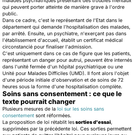
malades psychiatriques présentant des troubles mentaux
qui peuvent porter atteinte de manière grave à l'ordre
public.
Dans ce cadre, c'est le représentant de l'Etat dans le
département qui demande l'hospitalisation des malades,
par arrêté. Ensuite, un psychiatre, n'exerçant pas dans
l'établissement d'accueil, établit un certificat médical
circonstancié pour finaliser l'admission.
C'est uniquement dans ce cas de figure que les patients,
représentant un danger pour autrui, peuvent être internés
dans l'unité fermée d'un hôpital psychiatrique ou une
Unité pour Malades Difficiles (UMD). Il font alors l'objet
d'une période initiale d'observation et de soins de 72
heures sous la forme d'une hospitalisation complète.
Soins sans consentement : ce que le
texte pourrait changer
Plusieurs mesures de la
loi sur les soins sans
consentement
sont réformées.
La proposition de loi rétablit les
sorties d'essai
,
supprimées par la précédente loi. Ces sorties permettent