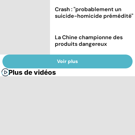
Crash : ''probablement un
suicide-homicide prémédité''
La Chine championne des
produits dangereux
Voir plus
Plus de vidéos