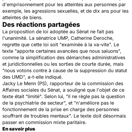
d'emprisonnement pour les atteintes aux personnes par
exemple, les agressions sexuelles, et de dix ans pour les
atteintes de biens.
Des réactions partagées
La proposition de loi adoptée au Sénat ne fait pas
l'unanimité. La sénatrice UMP, Catherine Deroche,
regrette que cette loi soit "examinée à la va-vite". Le
texte "apporte certaines avancées que nous saluons",
comme la simplification des démarches administratives
et juridictionnelles ou les sorties de courte durée, mais
"nous votons contre à cause de la suppression du statut
des UMD", a-t-elle indiqué.
Jacky Le Menn (PS), rapporteur de la commission des
Affaires sociales du Sénat, a souligné que l'objet de ce
texte était "limité". Selon lui, "il ne règle pas la question
de la psychiatrie de secteur", et "n'améliore pas le
fonctionnement de la prise en charge des personnes
souffrant de troubles mentaux". Le texte doit désormais
passer en commission mixte paritaire.
En savoir plus