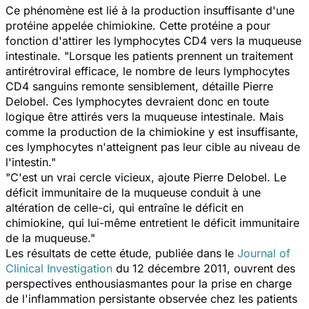
Ce phénomène est lié à la production insuffisante d'une
protéine appelée chimiokine. Cette protéine a pour
fonction d'attirer les lymphocytes CD4 vers la muqueuse
intestinale. "Lorsque les patients prennent un traitement
antirétroviral efficace, le nombre de leurs lymphocytes
CD4 sanguins remonte sensiblement, détaille Pierre
Delobel. Ces lymphocytes devraient donc en toute
logique être attirés vers la muqueuse intestinale. Mais
comme la production de la chimiokine y est insuffisante,
ces lymphocytes n'atteignent pas leur cible au niveau de
l'intestin."
"C'est un vrai cercle vicieux, ajoute Pierre Delobel. Le
déficit immunitaire de la muqueuse conduit à une
altération de celle-ci, qui entraîne le déficit en
chimiokine, qui lui-même entretient le déficit immunitaire
de la muqueuse."
Les résultats de cette étude, publiée dans le
Journal of
Clinical Investigation
du 12 décembre 2011, ouvrent des
perspectives enthousiasmantes pour la prise en charge
de l'inflammation persistante observée chez les patients