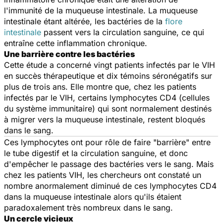
l'immunité de la muqueuse intestinale. La muqueuse
intestinale étant altérée, les bactéries de la
flore
intestinale
passent vers la circulation sanguine, ce qui
entraîne cette inflammation chronique.
Une barrière contre les bactéries
Cette étude a concerné vingt patients infectés par le VIH
en succès thérapeutique et dix témoins séronégatifs sur
plus de trois ans. Elle montre que, chez les patients
infectés par le VIH, certains lymphocytes CD4 (cellules
du système immunitaire) qui sont normalement destinés
à migrer vers la muqueuse intestinale, restent bloqués
dans le sang.
Ces lymphocytes ont pour rôle de faire "barrière" entre
le tube digestif et la circulation sanguine, et donc
d'empêcher le passage des bactéries vers le sang. Mais
chez les patients VIH, les chercheurs ont constaté un
nombre anormalement diminué de ces lymphocytes CD4
dans la muqueuse intestinale alors qu'ils étaient
paradoxalement très nombreux dans le sang.
Un cercle vicieux