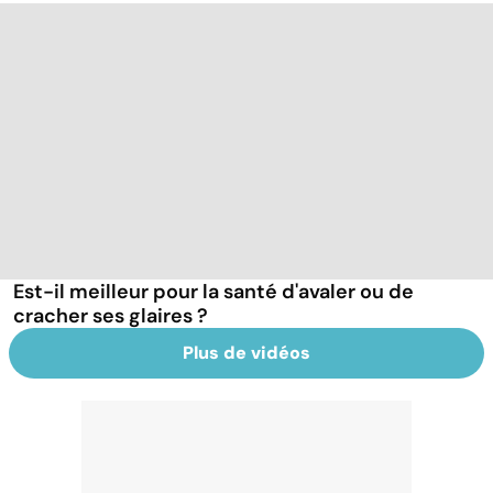
Est-il meilleur pour la santé d'avaler ou de
cracher ses glaires ?
Plus de vidéos