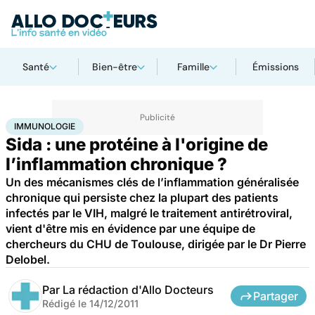
Santé
Bien-être
Famille
Émissions
Accueil
Santé
Maladies
Immunologie
IMMUNOLOGIE
Sida : une protéine à l'origine de
l’inflammation chronique ?
Un des mécanismes clés de l’inflammation généralisée
chronique qui persiste chez la plupart des patients
infectés par le VIH, malgré le traitement antirétroviral,
vient d'être mis en évidence par une équipe de
chercheurs du CHU de Toulouse, dirigée par le Dr Pierre
Delobel.
Par
La rédaction d'Allo Docteurs
Partager
Rédigé le
14/12/2011