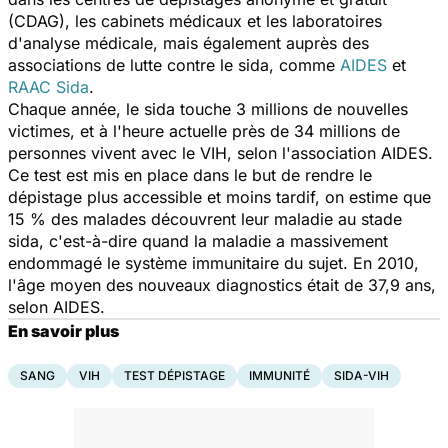
(CDAG), les cabinets médicaux et les laboratoires
d'analyse médicale, mais également auprès des
associations de lutte contre le sida, comme
AIDES
et
RAAC Sida
.
Chaque année, le sida touche 3 millions de nouvelles
victimes, et à l'heure actuelle près de 34 millions de
personnes vivent avec le VIH, selon l'association AIDES.
Ce test est mis en place dans le but de rendre le
dépistage plus accessible et moins tardif, on estime que
15 % des malades découvrent leur maladie au stade
sida, c'est-à-dire quand la maladie a massivement
endommagé le système immunitaire du sujet. En 2010,
l'âge moyen des nouveaux diagnostics était de 37,9 ans,
selon AIDES.
En savoir plus
SANG
VIH
TEST DÉPISTAGE
IMMUNITÉ
SIDA-VIH