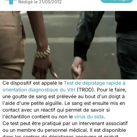
Rédigé le
21/05/2012
Ce dispositif est appelé le
Test de dépistage rapide à
orientation diagnostique du VIH
(TROD). Pour le faire,
une goutte de sang est prélevée au bout d'un doigt à
l'aide d'une petite aiguille. Le sang est ensuite mis en
contact avec un réactif qui permet de savoir si
l'échantillon contient ou non le
virus du sida
.
Ce test peut être pratiqué par un intervenant associatif
ou un membre du personnel médical. Il est disponible
dans les centres de dépistages anonyme et gratuit