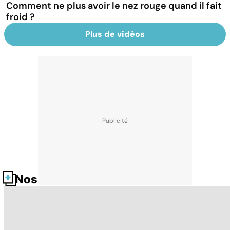
Comment ne plus avoir le nez rouge quand il fait
froid ?
Plus de vidéos
Nos fiches santé