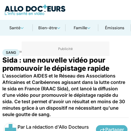
Santé
Bien-être
Famille
Émissions
Accueil
Santé
Maladies
Sang
SANG
Sida : une nouvelle vidéo pour
promouvoir le dépistage rapide
L'association AIDES et le Réseau des Associations
Africaines et Caribéennes agissant dans la lutte contre
le sida en France (RAAC Sida), ont lancé la diffusion
d'une vidéo pour promouvoir le dépistage rapide du
sida. Ce test permet d'avoir un résultat en moins de 30
minutes grâce à un dispositif ne nécessitant qu'une
seule goutte de sang.
Par
La rédaction d'Allo Docteurs
Partager