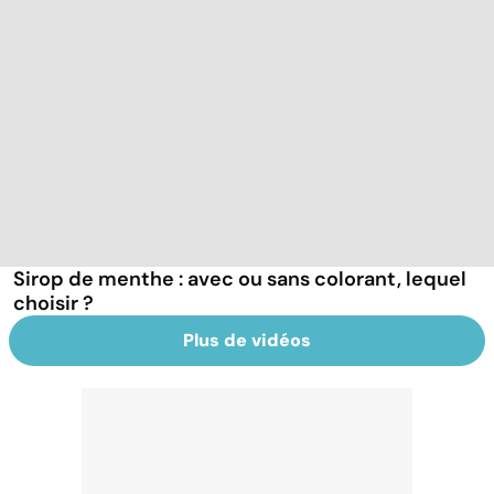
Sirop de menthe : avec ou sans colorant, lequel
choisir ?
Plus de vidéos