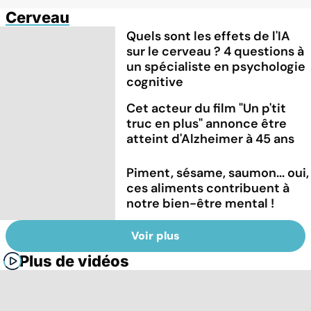
Cerveau
Quels sont les effets de l'IA
sur le cerveau ? 4 questions à
un spécialiste en psychologie
cognitive
Cet acteur du film "Un p'tit
truc en plus" annonce être
atteint d'Alzheimer à 45 ans
Piment, sésame, saumon... oui,
ces aliments contribuent à
notre bien-être mental !
Voir plus
Plus de vidéos