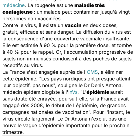
médecine
. La rougeole est une
maladie très
contagieuse
: un malade peut contaminer jusqu'à vingt
personnes non vaccinées.
Contre le virus, il existe un
vaccin
en deux doses,
gratuit, efficace et sans danger. La diffusion du virus est
la conséquence d'une couverture vaccinale insuffisante.
Elle est estimée à 90 % pour la première dose, et tombe
à 40 % pour le rappel. Or, l'accumulation progressive de
sujets non immunisés conduisent à des poches de sujets
réceptifs au virus.
La France s'est engagée auprès de l'
OMS
, à éliminer
cette épidémie. "Les pays nordiques ont presque atteint
leur objectif, pas nous", souligne le Dr Denis Antona,
médecin épidémiologiste à l'
InVs
. "L'
épidémie
aurait
sans doute été enrayée, poursuit-elle, si la France avait
engagé dès 2008, le début de l'épidémie, de grandes
campagnes nationales de vaccination". Pour l'instant, le
virus circule largement. Le Dr Antona n'exclut pas une
nouvelle vague d'épidémie importante pour le prochain
trimestre.