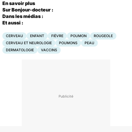
En savoir plus
Sur Bonjour-docteur :
Dans les médias :
Et aussi :
CERVEAU
ENFANT
FIÈVRE
POUMON
ROUGEOLE
CERVEAU ET NEUROLOGIE
POUMONS
PEAU
DERMATOLOGIE
VACCINS