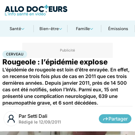
Santé
Bien-être
Famille
Émissions
Accueil
Santé
Médicaments
Cerveau
CERVEAU
Rougeole : l’épidémie explose
L’épidémie de rougeole est loin d’être enrayée. En effet,
on recense trois fois plus de cas en 2011 que ces trois
dernières années. Depuis janvier 2011, près de 14 500
cas ont été notifiés, selon l’InVs. Parmi eux, 15 ont
présenté une complication neurologique, 639 une
pneumopathie grave, et 6 sont décédées.
Par
Setti Dali
Partager
Rédigé le
12/09/2011