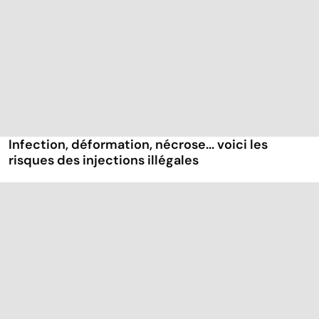
Infection, déformation, nécrose... voici les
risques des injections illégales