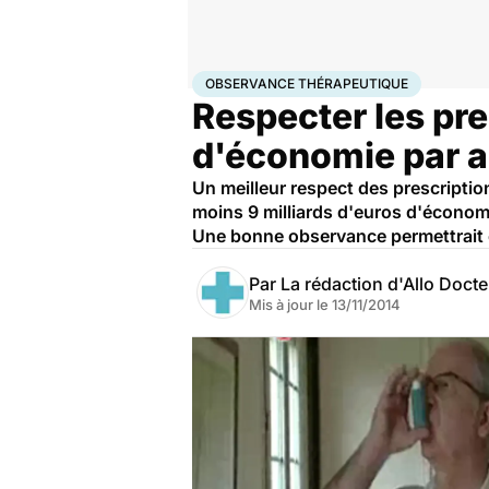
Accueil
Santé
Société
Économie
Observance thér
OBSERVANCE THÉRAPEUTIQUE
Respecter les pre
d'économie par 
Un meilleur respect des prescriptio
moins 9 milliards d'euros d'économ
Une bonne observance permettrait 
Par
La rédaction d'Allo Doct
Mis à jour le
13/11/2014