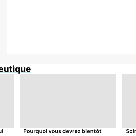
eutique
Pourquoi vous devrez bientôt
Soi
ui