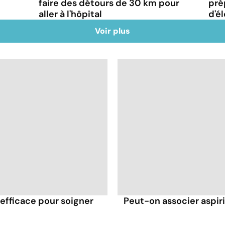
faire des détours de 30 km pour
pré
aller à l'hôpital
d'él
Voir plus
efficace pour soigner
Peut-on associer aspir