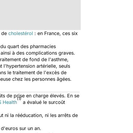
s de
cholestérol
: en France, ces six
 du quart des pharmacies
 ainsi à des complications graves.
raitement de fond de l'asthme,
l'hypertension artérielle, seuls
ns le traitement de l'excès de
sseuse chez les personnes âgées.
ts de prise en charge élevés. En se
(1)
S Health
a évalué le surcoût
 ni la rééducation, ni les arrêts de
 d'euros sur un an.