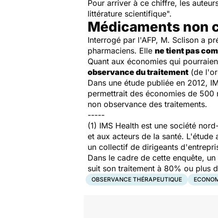
Pour arriver à ce chiffre, les aute
littérature scientifique".
Médicaments non
Interrogé par l'AFP, M. Sclison a p
pharmaciens. Elle
ne tient pas co
Quant aux économies qui pourraient
observance du traitement
(de l'o
Dans une étude publiée en 2012, IM
permettrait des économies de 500 mi
non observance des traitements.
-----
(1) IMS Health est une société nord
et aux acteurs de la santé. L'étude 
un collectif de dirigeants d'entrep
Dans le cadre de cette enquête, un 
suit son traitement à 80% ou plus 
OBSERVANCE THÉRAPEUTIQUE
ECONOM