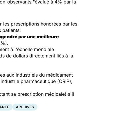
 non-observants "évalué à 4% par la
r les prescriptions honorées par les
patients.
ngendré par une meilleure
0%).
ent à l'échelle mondiale
s de dollars directement liés à la
nées aux industriels du médicament
l'industrie pharmaceutique (CRIP),
ant sa prescription médicale) s'il
SANTÉ
ARCHIVES