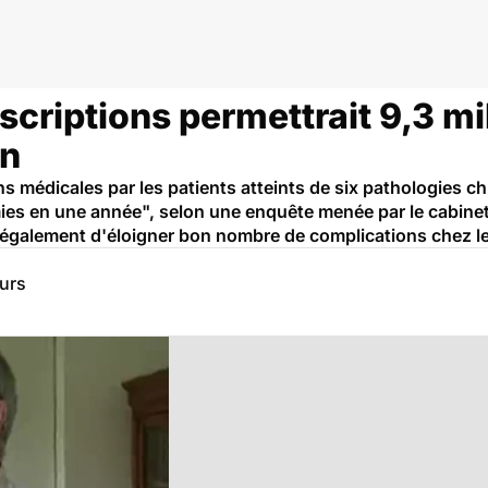
apeutique
scriptions permettrait 9,3 mi
an
ns médicales par les patients atteints de six pathologies ch
ies en une année", selon une enquête menée par le cabinet
également d'éloigner bon nombre de complications chez le
eurs