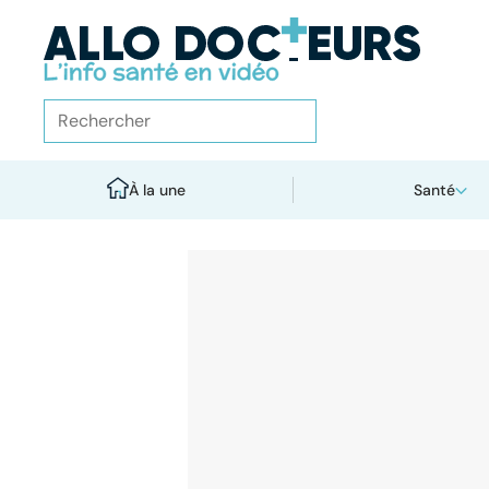
À la une
Santé