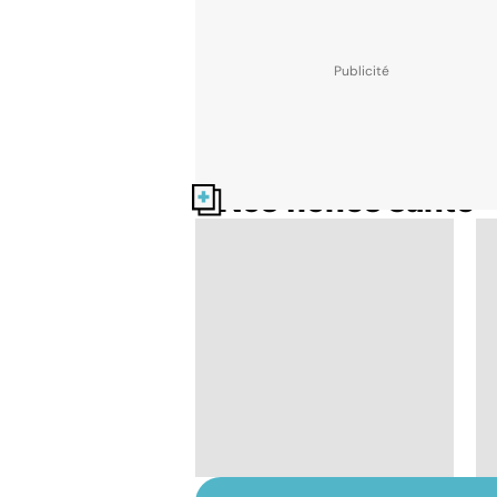
Nos fiches santé