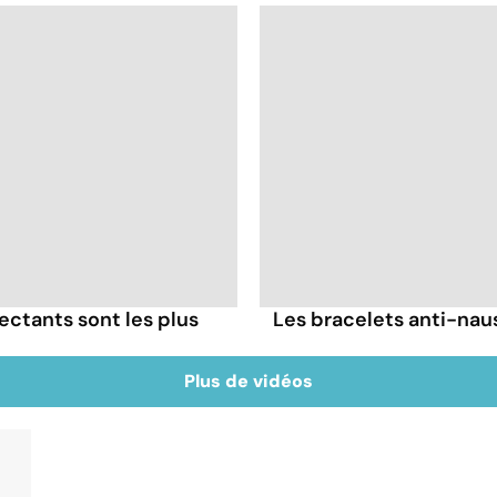
ectants sont les plus
Les bracelets anti-naus
Plus de vidéos