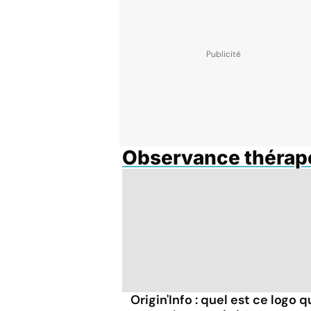
Observance thérap
Origin'Info : quel est ce logo q