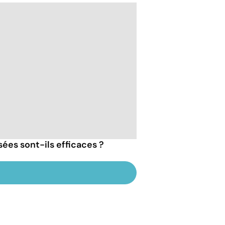
ées sont-ils efficaces ?