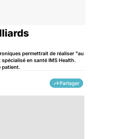
lliards
roniques permettrait de réaliser "au
 spécialisé en santé IMS Health.
 patient.
Partager