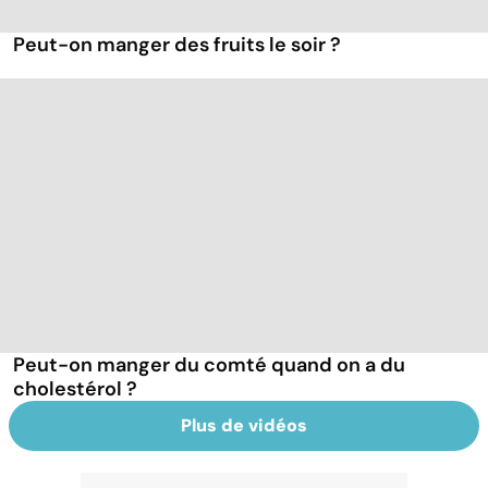
Peut-on manger des fruits le soir ?
Peut-on manger du comté quand on a du
cholestérol ?
Plus de vidéos