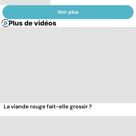
Voir plus
Plus de vidéos
La viande rouge fait-elle grossir ?