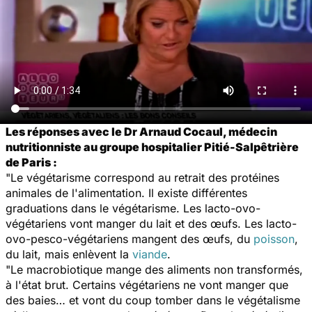
Les réponses avec le Dr Arnaud Cocaul, médecin
nutritionniste au groupe hospitalier Pitié-Salpêtrière
de Paris :
"Le végétarisme correspond au retrait des protéines
animales de l'alimentation. Il existe différentes
graduations dans le végétarisme. Les lacto-ovo-
végétariens vont manger du lait et des œufs. Les lacto-
ovo-pesco-végétariens mangent des œufs, du
poisson
,
du lait, mais enlèvent la
viande
.
"Le macrobiotique mange des aliments non transformés,
à l'état brut. Certains végétariens ne vont manger que
des baies… et vont du coup tomber dans le végétalisme