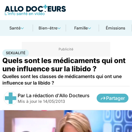
Santé
Bien-être
Famille
Émissions
Accueil
Bien-être
Sexo
Sexualité
SEXUALITÉ
Quels sont les médicaments qui ont
une influence sur la libido ?
Quelles sont les classes de médicaments qui ont une
influence sur la libido ?
Par
La rédaction d'Allo Docteurs
Partager
Mis à jour le
14/05/2013