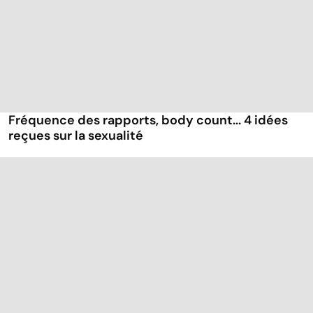
Fréquence des rapports, body count... 4 idées
reçues sur la sexualité