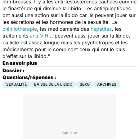
nombreuses. Il y a les anti-testostérones cachées comme
le finastéride qui diminue la libido. Les antiépileptiques
ont aussi une action sur la libido car ils peuvent jouer sur
les sécrétions et les hormones de la sexualité. La
chimiothérapie
, les médicaments des
hépatites
, les
traitements
anti-VIH
... peuvent aussi jouer sur la libido.
La liste est assez longue mais les psychotropes et les
médicaments pour le coeur sont ceux qui ont le plus
d'effet sur la libido."
En savoir plus
Dossier :
Questions/réponses :
SEXUALITÉ
BAISSE DE LA LIBIDO
SEXO
ARCHIVES