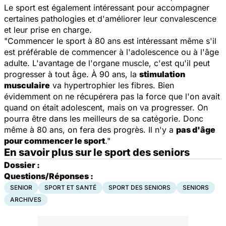
Le sport est également intéressant pour accompagner
certaines pathologies et d'améliorer leur convalescence
et leur prise en charge.
"Commencer le sport à 80 ans est intéressant même s'il
est préférable de commencer à l'adolescence ou à l'âge
adulte. L'avantage de l'organe muscle, c'est qu'il peut
progresser à tout âge. À 90 ans, la
stimulation
musculaire
va hypertrophier les fibres. Bien
évidemment on ne récupérera pas la force que l'on avait
quand on était adolescent, mais on va progresser. On
pourra être dans les meilleurs de sa catégorie. Donc
même à 80 ans, on fera des progrès. Il n'y a
pas d'âge
pour commencer le sport
."
En savoir plus sur le sport des seniors
Dossier :
Questions/Réponses :
SENIOR
SPORT ET SANTÉ
SPORT DES SENIORS
SENIORS
ARCHIVES