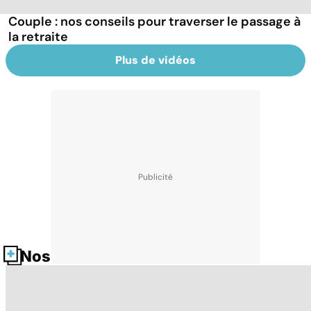
Couple : nos conseils pour traverser le passage à
la retraite
Plus de vidéos
Nos fiches santé