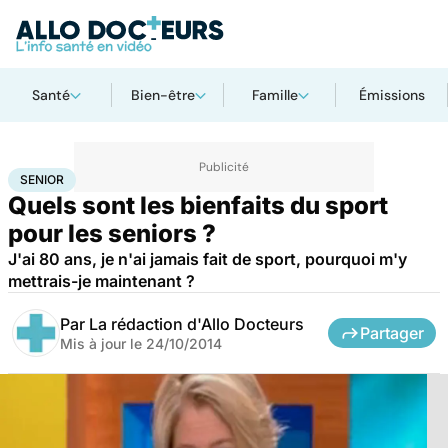
Santé
Bien-être
Famille
Émissions
Accueil
Bien-être
Sport santé
Senior
SENIOR
Quels sont les bienfaits du sport
pour les seniors ?
J'ai 80 ans, je n'ai jamais fait de sport, pourquoi m'y
mettrais-je maintenant ?
Par
La rédaction d'Allo Docteurs
Partager
Mis à jour le
24/10/2014