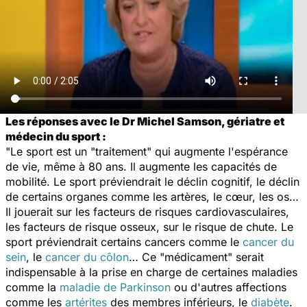
Les réponses avec le Dr Michel Samson, gériatre et
médecin du sport :
"Le sport est un "traitement" qui augmente l'espérance
de vie, même à 80 ans. Il augmente les capacités de
mobilité. Le sport préviendrait le déclin cognitif, le déclin
de certains organes comme les artères, le cœur, les os…
Il jouerait sur les facteurs de risques cardiovasculaires,
les facteurs de risque osseux, sur le risque de chute. Le
sport préviendrait certains cancers comme le
cancer du
sein
, le
cancer du côlon
… Ce "médicament" serait
indispensable à la prise en charge de certaines maladies
comme la
maladie de Parkinson
ou d'autres affections
comme les
artérites
des membres inférieurs, le
diabète
.