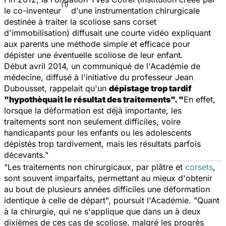
(1)
le co-inventeur
d'une instrumentation chirurgicale
destinée à traiter la scoliose sans corset
d'immobilisation) diffusait une courte vidéo expliquant
aux parents une méthode simple et efficace pour
dépister une éventuelle scoliose de leur enfant.
Début avril 2014, un communiqué de l'Académie de
médecine, diffusé à l'initiative du professeur Jean
Dubousset, rappelait qu'un
dépistage trop tardif
"hypothèquait le résultat des traitements". "
En effet,
lorsque la déformation est déjà importante, les
traitements sont non seulement difficiles, voire
handicapants pour les enfants ou les adolescents
dépistés trop tardivement, mais les résultats parfois
décevants."
"Les traitements non chirurgicaux, par plâtre et
corsets
,
sont souvent imparfaits, permettant au mieux d'obtenir
au bout de plusieurs années difficiles une déformation
identique à celle de départ", poursuit l'Académie. "Quant
à la chirurgie, qui ne s'applique que dans un à deux
dixièmes de ces cas de scoliose, malgré les progrès