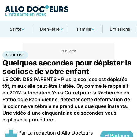
Santé
Bien-être
Famille
Émissions
Accueil
Santé
Scoliose
SCOLIOSE
Quelques secondes pour dépister la
scoliose de votre enfant
LE COIN DES PARENTS - Plus la scoliose est dépistée
tôt, mieux elle peut être traitée. Or, comme le rappelait
en 2012 la fondation Yves Cotrel pour la Recherche en
Pathologie Rachidienne, détecter cette déformation de
la colonne vertébrale ne prend que quelques instants.
Une vidéo d'une cinquantaine de secondes vous
explique la procédure.
Par
La rédaction d'Allo Docteurs
Partager