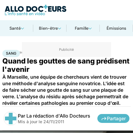
Santé
Bien-être
Famille
Émissions
Accueil
Santé
Maladies
Sang
SANG
Quand les gouttes de sang prédisent
l'avenir
À Marseille, une équipe de chercheurs vient de trouver
une méthode d'analyse sanguine novatrice. L'idée est
de faire sécher une goutte de sang sur une plaque de
verre. L'analyse du résidu après séchage permettrait de
révéler certaines pathologies au premier coup d'œil.
Par
La rédaction d'Allo Docteurs
Partager
Mis à jour le
24/11/2011