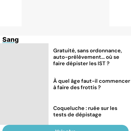
Sang
Gratuité, sans ordonnance,
auto-prélèvement... où se
faire dépister les IST ?
À quel âge faut-il commencer
à faire des frottis ?
Coqueluche : ruée sur les
tests de dépistage