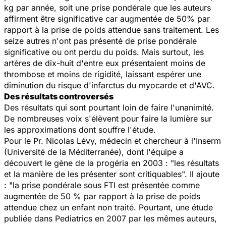
kg par année, soit une prise pondérale que les auteurs
affirment être significative car augmentée de 50% par
rapport à la prise de poids attendue sans traitement. Les
seize autres n'ont pas présenté de prise pondérale
significative ou ont perdu du poids. Mais surtout, les
artères de dix-huit d'entre eux présentaient moins de
thrombose et moins de rigidité, laissant espérer une
diminution du risque d'infarctus du myocarde et d'AVC.
Des résultats controversés
Des résultats qui sont pourtant loin de faire l'unanimité.
De nombreuses voix s'élèvent pour faire la lumière sur
les approximations dont souffre l'étude.
Pour le Pr. Nicolas Lévy, médecin et chercheur à l'Inserm
(Université de la Méditerranée), dont l'équipe a
découvert le gène de la progéria en 2003 : "les résultats
et la manière de les présenter sont critiquables". Il ajoute
: "la prise pondérale sous FTI est présentée comme
augmentée de 50 % par rapport à la prise de poids
attendue chez un enfant non traité. Pourtant, une étude
publiée dans
Pediatrics
en 2007 par les mêmes auteurs,