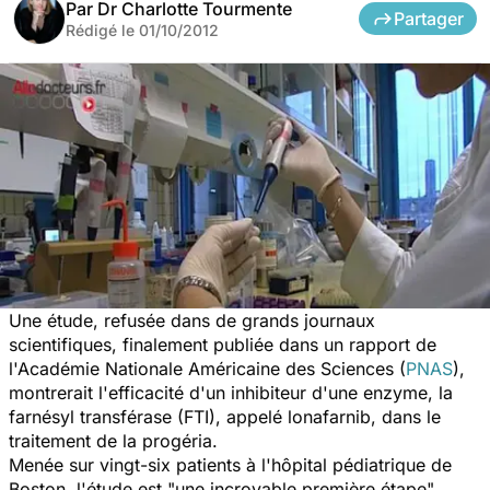
Par
Dr Charlotte Tourmente
Partager
Rédigé le
01/10/2012
Une étude, refusée dans de grands journaux
scientifiques, finalement publiée dans un rapport de
l'Académie Nationale Américaine des Sciences (
PNAS
),
montrerait l'efficacité d'un inhibiteur d'une enzyme, la
farnésyl transférase (FTI), appelé lonafarnib, dans le
traitement de la progéria.
Menée sur vingt-six patients à l'hôpital pédiatrique de
Boston, l'étude est "une incroyable première étape"