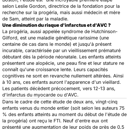
selon Leslie Gordon, directrice de la fondation pour la
recherche sur la progéria, mais aussi médecin et mère
de Sam, atteint par la maladie.
Une diminution du risque d'infarctus et d'AVC ?
La progéria, aussi appelée syndrome de Hutchinson-
Gilford, est une maladie génétique rarissime (une
centaine de cas dans le monde) et jusqu'à présent
incurable, caractérisée par un vieillissement prématuré
débutant dès la période néonatale. Les enfants atteints
présentent une alopécie, une peau fine et leur stature ne
connaît qu'une croissance lente. Leurs capacités
cognitives ne sont en revanche nullement altérées. Ainsi
à 10 ans, ces enfants auront l'apparence d'un vieillard.
Les patients décèdent précocement, vers 12-13 ans,
d'infarctus du myocarde ou d'AVC.
Dans le cadre de cette étude de deux ans, vingt-cinq
enfants venus du monde entier (soit selon les auteurs 75
% des enfants atteints au moment du début de l'étude de
la progéria) ont reçu le FTI. Neuf d'entre eux ont
présenté une augmentation de leur poids de près de 0,5