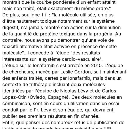
montrait que la courbe pondérale d'un enfant atteint,
mais non traité, était exactement du même ordre."
De plus, souligne-t-il : "la molécule utilisée, en plus
d'être hautement toxique notamment sur le système
digestif, n'a jamais montré son action sur la diminution
de la quantité de protéine toxique dans la progéria. Au
contraire, nous avons pu démontrer qu'une voie de
toxicité alternative était activée en présence de cette
molécule". Il concède à l'étude "des résultats
intéressants sur le système cardio-vasculaire".
L'étude sur le lonafarnib s'est arrêtée en 2010. L'équipe
de chercheurs, menée par Leslie Gordon, suit maintenant
des enfants traités, certes par lonafarnib, mais dans un
contexte de trithérapie incluant deux molécules
identifiées par l'équipe de Nicolas Lévy et de Carlos
Lopez-Otin (Oviedo, Espagne). Ces deux molécules en
combinaison, sont en cours d'utilisation dans un essai
conduit par le Pr. Lévy et son équipe, qui devraient
publier ses premiers résultats en fin d'année.
Enfin, que penser des nombreux refus de publication de
l'article dans de grands journaux scientifiques ? Et