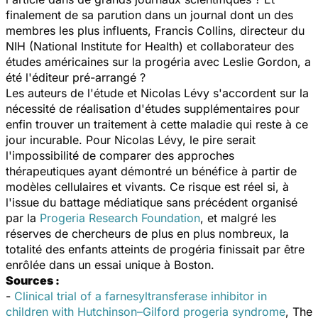
finalement de sa parution dans un journal dont un des
membres les plus influents, Francis Collins, directeur du
NIH (National Institute for Health) et collaborateur des
études américaines sur la progéria avec Leslie Gordon, a
été l'éditeur pré-arrangé ?
Les auteurs de l'étude et Nicolas Lévy s'accordent sur la
nécessité de réalisation d'études supplémentaires pour
enfin trouver un traitement à cette maladie qui reste à ce
jour incurable. Pour Nicolas Lévy, le pire serait
l'impossibilité de comparer des approches
thérapeutiques ayant démontré un bénéfice à partir de
modèles cellulaires et vivants. Ce risque est réel si, à
l'issue du battage médiatique sans précédent organisé
par la
Progeria Research Foundation
, et malgré les
réserves de chercheurs de plus en plus nombreux, la
totalité des enfants atteints de progéria finissait par être
enrôlée dans un essai unique à Boston.
Sources :
-
Clinical trial of a farnesyltransferase inhibitor in
children with Hutchinson–Gilford progeria syndrome
, The