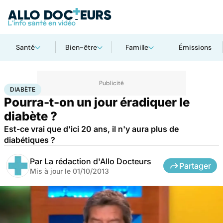
Santé
Bien-être
Famille
Émissions
Accueil
Santé
Diabète
DIABÈTE
Pourra-t-on un jour éradiquer le
diabète ?
Est-ce vrai que d'ici 20 ans, il n'y aura plus de
diabétiques ?
Par
La rédaction d'Allo Docteurs
Partager
Mis à jour le
01/10/2013