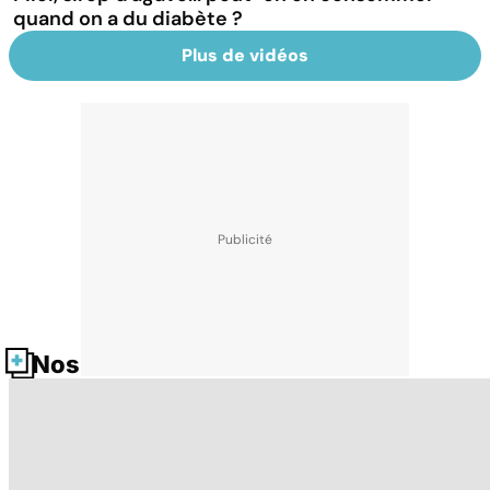
quand on a du diabète ?
Plus de vidéos
Nos fiches santé