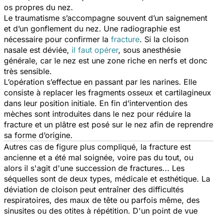
os propres du nez.
Le traumatisme s’accompagne souvent d’un saignement
et d’un gonflement du nez. Une radiographie est
nécessaire pour confirmer la
fracture
. Si la cloison
nasale est déviée,
il faut opérer
, sous anesthésie
générale, car le nez est une zone riche en nerfs et donc
très sensible.
L’opération s’effectue en passant par les narines. Elle
consiste à replacer les fragments osseux et cartilagineux
dans leur position initiale. En fin d’intervention des
mèches sont introduites dans le nez pour réduire la
fracture et un plâtre est posé sur le nez afin de reprendre
sa forme d’origine.
Autres cas de figure plus compliqué, la fracture est
ancienne et a été mal soignée, voire pas du tout, ou
alors il s'agit d'une succession de fractures... Les
séquelles sont de deux types, médicale et esthétique. La
déviation de cloison peut entraîner des difficultés
respiratoires, des maux de tête ou parfois même, des
sinusites ou des otites à répétition. D'un point de vue