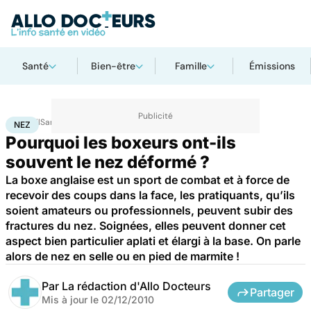
Santé
Bien-être
Famille
Émissions
Accueil
Santé
Maladies
Nez
NEZ
Pourquoi les boxeurs ont-ils
souvent le nez déformé ?
La boxe anglaise est un sport de combat et à force de
recevoir des coups dans la face, les pratiquants, qu’ils
soient amateurs ou professionnels, peuvent subir des
fractures du nez. Soignées, elles peuvent donner cet
aspect bien particulier aplati et élargi à la base. On parle
alors de nez en selle ou en pied de marmite !
Par
La rédaction d'Allo Docteurs
Partager
Mis à jour le
02/12/2010