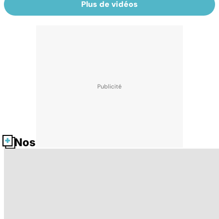
Plus de vidéos
Nos fiches santé