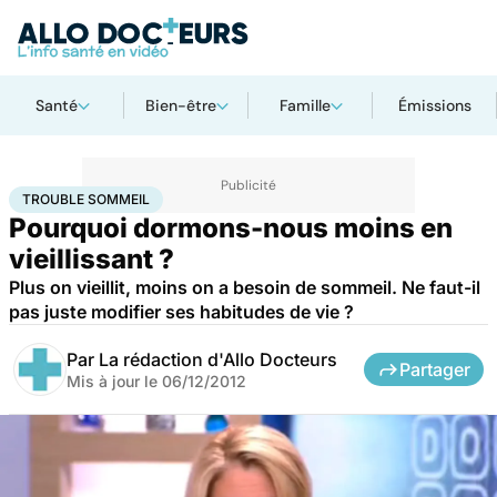
Santé
Bien-être
Famille
Émissions
Accueil
Santé
Trouble sommeil
TROUBLE SOMMEIL
Pourquoi dormons-nous moins en
vieillissant ?
Plus on vieillit, moins on a besoin de sommeil. Ne faut-il
pas juste modifier ses habitudes de vie ?
Par
La rédaction d'Allo Docteurs
Partager
Mis à jour le
06/12/2012