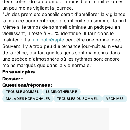
deux côtés, du coup on dort moins bien la nuit et on est
un peu moins vigilant la journée.
"Un des premiers conseils serait d'améliorer la vigilance
la journée pour renforcer la continuité du sommeil la nuit.
Même si le temps de sommeil diminue un petit peu en
vieillissant, il reste à 90 % identique. Il faut donc le
maintenir. La
luminothérapie
peut être une bonne idée.
Souvent il y a trop peu d'alternance jour-nuit au niveau
de la rétine, qui fait que les gens sont maintenus dans
une espèce d'atmosphère où les rythmes sont encore
moins marqués que dans la vie normale."
En savoir plus
Dossier :
Questions/réponses :
TROUBLE SOMMEIL
LUMINOTHÉRAPIE
MALADIES HORMONALES
TROUBLES DU SOMMEIL
ARCHIVES