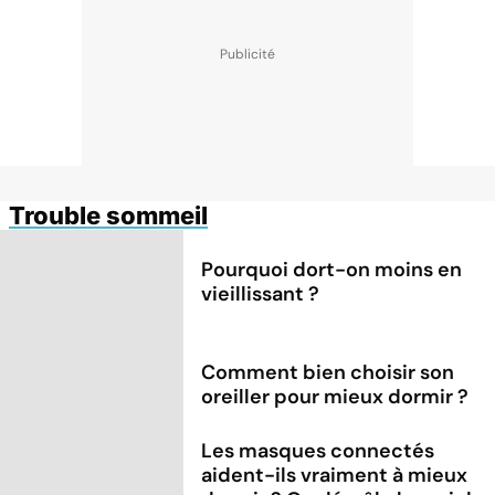
Trouble sommeil
Pourquoi dort-on moins en
vieillissant ?
Comment bien choisir son
oreiller pour mieux dormir ?
Les masques connectés
aident-ils vraiment à mieux