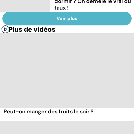
dormir ? On démêle le vrai du
faux !
Voir plus
Plus de vidéos
Peut-on manger des fruits le soir ?