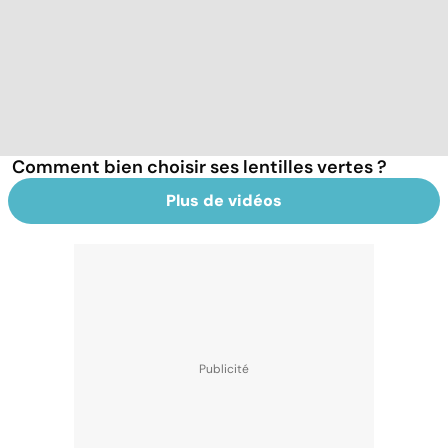
Comment bien choisir ses lentilles vertes ?
Plus de vidéos