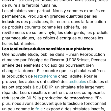
de nuire à la fertilité humaine.
Les phtalates sont partout. Nous y sommes exposés en
permanence. Produits en grandes quantités par les
industries des plastiques, ils rentrent dans la fabrication
de produits courants comme les adhésifs, les
revêtements de sol en vinyle, les détergents, les produits
pharmaceutiques, les câbles électriques ou encore les
huiles lubrifiantes.
Les testicules adultes sensibles aux phtalates
Une nouvelle étude, publiée dans
Human Reproduction
et menée par l'équipe de l’Inserm (U1085-Irset, Rennes)
amène des éléments cruciaux qui pourraient bien
changer la donne. Elle montre que les phtalates altèrent
la production de
testostérone
chez l’adulte. Pour le
prouver, les auteurs ont cultivé des
testicules
d’adultes et
les ont exposés à du DEHP, un phtalate très largement
répandu. Leurs résultats montrent que ces composants
réduisent de 30 % la production de testostérone. "En
plus, nous avons découvert que le testicule fonctionnait
un peu comme le
foie
: exposé à des phtalates inactifs, il