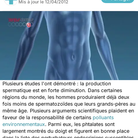
Mis à jour le
12/04/2012
Plusieurs études l'ont démontré : la production
spermatique est en forte diminution. Dans certaines
régions du monde, les hommes produiraient déjà deux
fois moins de spermatozoïdes que leurs grands-pères au
même âge. Plusieurs arguments scientifiques plaident en
faveur de la responsabilité de certains
polluants
environnementaux
. Parmi eux, les phtalates sont
largement montrés du doigt et figurent en bonne place
dans la liste des perturbateurs endocriniens susceptibles