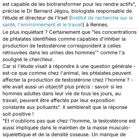
est capable de les biotransformer pour les rendre actifs",
précise le Dr Bernard Jégou, biologiste responsable de
l’étude et directeur de l'Irset (
Institut de recherche sur la
santé, l'environnement et le travail
) à Rennes.
Le plus inquiétant ? Certainement que "les concentrations
de phtalates identifiées comme capables d'inhiber la
production de testostérone correspondent à celles
retrouvées dans les urines des hommes'" comme l'a
souligné le chercheur.
Car si l'étude visait à répondre à une question générale -
est-ce que comme chez l'animal, les phtalates peuvent
affecter la production de testostérone chez l'homme ? -
elle avait aussi un objectif plus précis : savoir si les
hommes adultes dans leur vie de tous les jours, au
travail, peuvent être affectés par leur exposition
constante aux polluants". Il semblerait que la réponse
soit positive !
"Et n'oublions pas que chez l'homme, la testostérone est
aussi impliquée dans le maintien de la masse musculo-
squelettique et de la densité osseuse. Un manque de