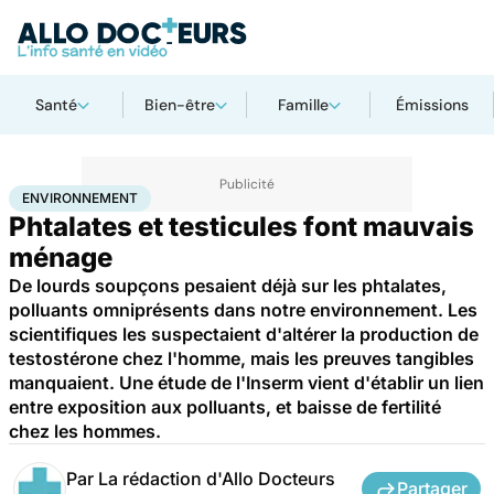
Santé
Bien-être
Famille
Émissions
Accueil
Bien-être
Environnement
ENVIRONNEMENT
Phtalates et testicules font mauvais
ménage
De lourds soupçons pesaient déjà sur les phtalates,
polluants omniprésents dans notre environnement. Les
scientifiques les suspectaient d'altérer la production de
testostérone chez l'homme, mais les preuves tangibles
manquaient. Une étude de l'Inserm vient d'établir un lien
entre exposition aux polluants, et baisse de fertilité
chez les hommes.
Par
La rédaction d'Allo Docteurs
Partager