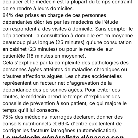
déplacer et le médecin est la plupart du temps contraint
de se rendre à leurs domiciles.
84% des prises en charge de ces personnes
dépendantes décrites par les médecins de l'étude
correspondent à des visites à domicile. Sans compter le
déplacement, la consultation à domicile est en moyenne
beaucoup plus longue (25 minutes) qu'une consultation
en cabinet (23 minutes) ou pour le reste de leur
patientèle (18 minutes en moyenne).
Cela s'explique par la complexité des pathologies des
personnes âgées atteintes de maladies chroniques ou
d'autres affections aiguës. Les chutes accidentelles
représentent un facteur net d'aggravation de la
dépendance des personnes âgées. Pour éviter ces
chutes, le médecin prend le temps d'expliquer des
conseils de prévention à son patient, ce qui majore le
temps qu'il lui consacre.
75% des médecins interrogés déclarent donner des
conseils nutritionnels et 69% d'entre eux tentent de
corriger les facteurs iatrogènes (automédication).
Le médecin généraliste dépasse son