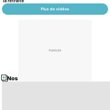
la retraite
Plus de vidéos
Nos fiches santé