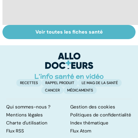
Voir toutes les fiches santé
Faire du sport à
Don de gamètes :
C
domicile, c'est
le pour et le
e
facile !
contre d'une
l
levée de
l'anonymat
RECETTES
RAPPEL PRODUIT
LE MAG DE LA SANTÉ
CANCER
MÉDICAMENTS
Qui sommes-nous ?
Gestion des cookies
Mentions légales
Politiques de confidentialité
Charte d'utilisation
Index thématique
Flux RSS
Flux Atom