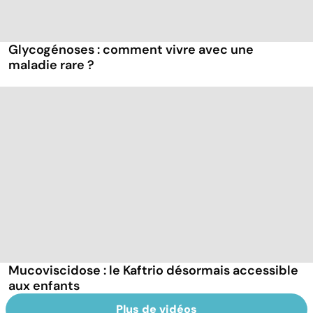
Glycogénoses : comment vivre avec une
maladie rare ?
Mucoviscidose : le Kaftrio désormais accessible
aux enfants
Plus de vidéos