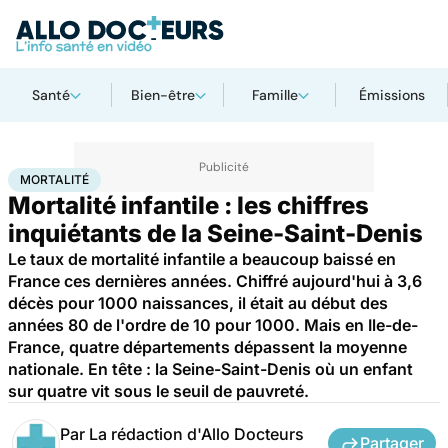
Santé
Bien-être
Famille
Émissions
Accueil
Santé
Mortalité
MORTALITÉ
Mortalité infantile : les chiffres
inquiétants de la Seine-Saint-Denis
Le taux de mortalité infantile a beaucoup baissé en
France ces dernières années. Chiffré aujourd'hui à 3,6
décès pour 1000 naissances, il était au début des
années 80 de l'ordre de 10 pour 1000. Mais en Ile-de-
France, quatre départements dépassent la moyenne
nationale. En tête : la Seine-Saint-Denis où un enfant
sur quatre vit sous le seuil de pauvreté.
Par
La rédaction d'Allo Docteurs
Partager