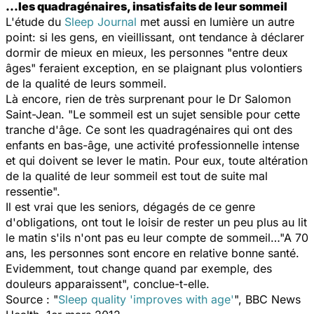
…les quadragénaires, insatisfaits de leur sommeil
L'étude du
Sleep Journal
met aussi en lumière un autre
point: si les gens, en vieillissant, ont tendance à déclarer
dormir de mieux en mieux, les personnes "entre deux
âges" feraient exception, en se plaignant plus volontiers
de la qualité de leurs sommeil.
Là encore, rien de très surprenant pour le Dr Salomon
Saint-Jean. "Le sommeil est un sujet sensible pour cette
tranche d'âge. Ce sont les quadragénaires qui ont des
enfants en bas-âge, une activité professionnelle intense
et qui doivent se lever le matin. Pour eux, toute altération
de la qualité de leur sommeil est tout de suite mal
ressentie".
Il est vrai que les seniors, dégagés de ce genre
d'obligations, ont tout le loisir de rester un peu plus au lit
le matin s'ils n'ont pas eu leur compte de sommeil…"A 70
ans, les personnes sont encore en relative bonne santé.
Evidemment, tout change quand par exemple, des
douleurs apparaissent", conclue-t-elle.
Source : "
Sleep quality 'improves with age'
", BBC News