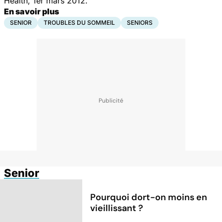
Health, 1er mars 2012.
En savoir plus
SENIOR
TROUBLES DU SOMMEIL
SENIORS
Senior
Pourquoi dort-on moins en
vieillissant ?