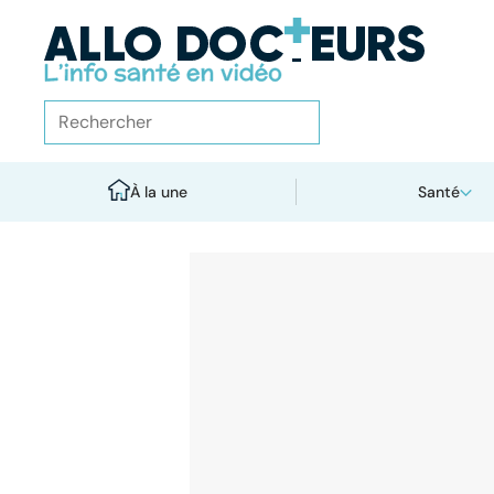
À la une
Santé