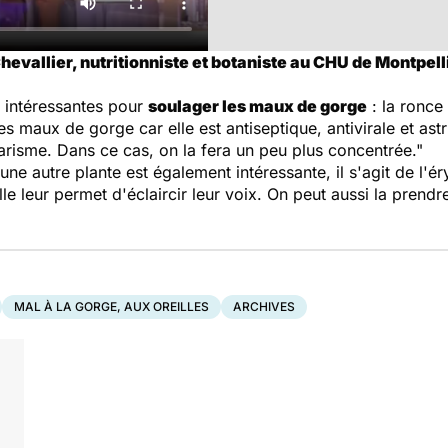
hevallier, nutritionniste et botaniste au CHU de Montpell
t intéressantes pour
soulager les maux de gorge
: la ronce
es maux de gorge car elle est antiseptique, antivirale et ast
arisme. Dans ce cas, on la fera un peu plus concentrée."
ne autre plante est également intéressante, il s'agit de l'
le leur permet d'éclaircir leur voix. On peut aussi la prendr
MAL À LA GORGE, AUX OREILLES
ARCHIVES