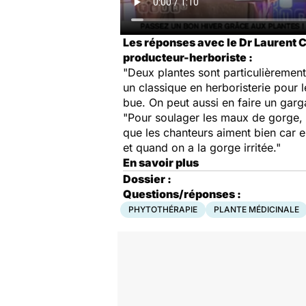
Les réponses avec le Dr Laurent C
producteur-herboriste :
"Deux plantes sont particulièremen
un classique en herboristerie pour l
bue. On peut aussi en faire un garg
"Pour soulager les maux de gorge, u
que les chanteurs aiment bien car el
et quand on a la gorge irritée."
En savoir plus
Dossier :
Questions/réponses :
PHYTOTHÉRAPIE
PLANTE MÉDICINALE