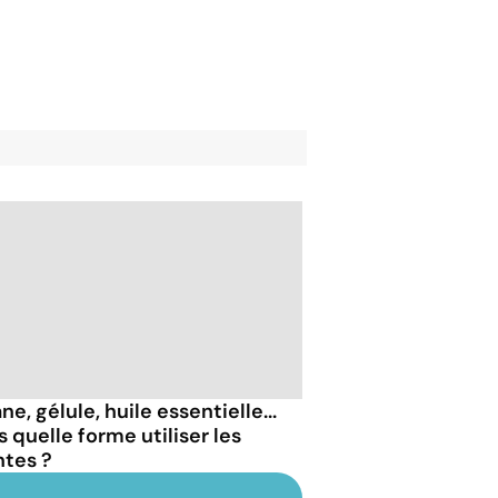
ne, gélule, huile essentielle...
 quelle forme utiliser les
ntes ?