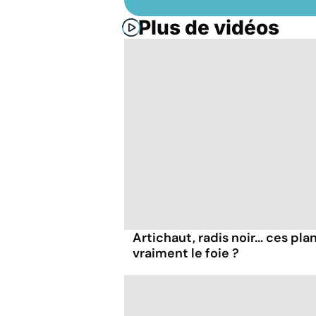
Plus de vidéos
Artichaut, radis noir... ces pl
vraiment le foie ?