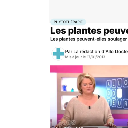
Accueil
Santé
Bobos du quotidien
Phytothérapie
PHYTOTHÉRAPIE
Les plantes peuv
Les plantes peuvent-elles soulager
Par
La rédaction d'Allo Doct
Mis à jour le
17/01/2013