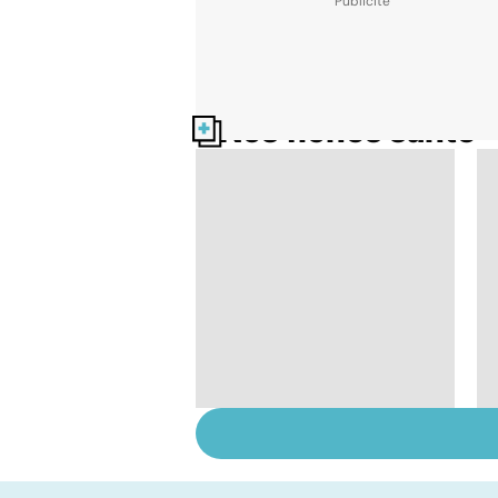
Nos fiches santé
Retrouver du tonus
grâce aux plantes