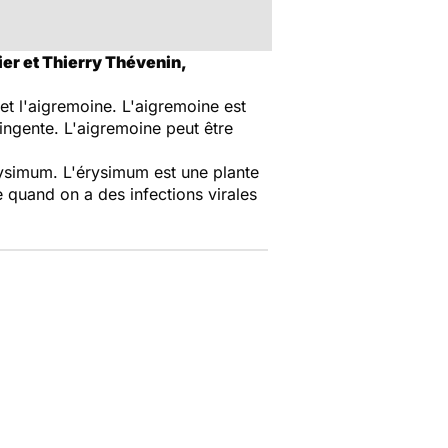
ier et Thierry Thévenin,
 et l'aigremoine. L'aigremoine est
ringente. L'aigremoine peut être
érysimum. L'érysimum est une plante
e quand on a des infections virales