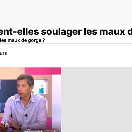
ent-elles soulager les maux 
 les maux de gorge ?
eurs