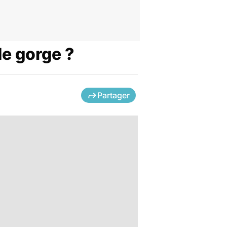
de gorge ?
Partager