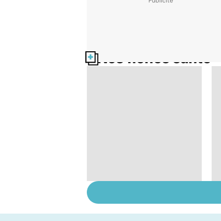
Nos fiches santé
Femmes : comment
jouissez-vous ?