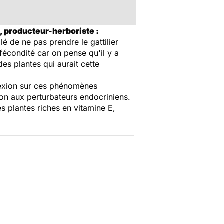
n, producteur-herboriste :
illé de ne pas prendre le gattilier
 fécondité car on pense qu'il y a
es plantes qui aurait cette
flexion sur ces phénomènes
ition aux perturbateurs endocriniens.
s plantes riches en vitamine E,