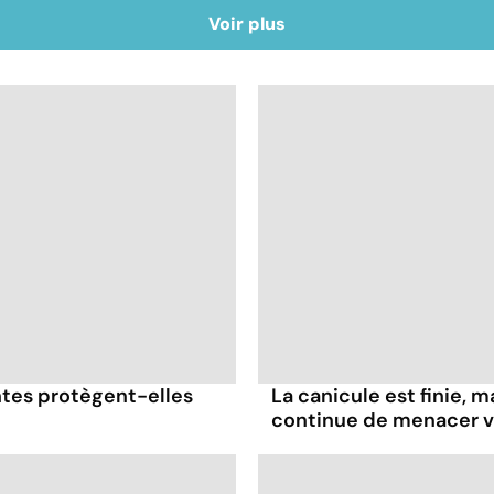
Voir plus
antes protègent-elles
La canicule est finie, m
continue de menacer v