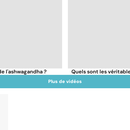
 de l'ashwagandha ?
Quels sont les véritable
Plus de vidéos