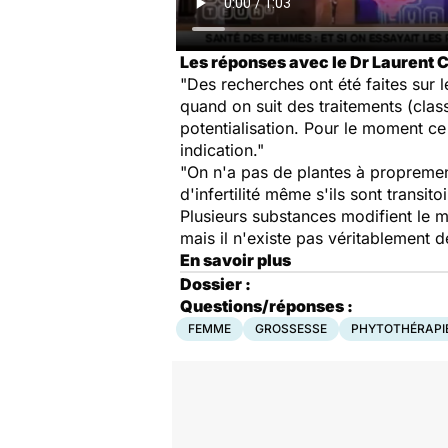
Les réponses avec le Dr Laurent Ch
"Des recherches ont été faites sur le 
quand on suit des traitements (class
potentialisation. Pour le moment ce 
indication."
"On n'a pas de plantes à proprement
d'infertilité même s'ils sont transit
Plusieurs substances modifient le 
mais il n'existe pas véritablement 
En savoir plus
Dossier :
Questions/réponses :
FEMME
GROSSESSE
PHYTOTHÉRAPI