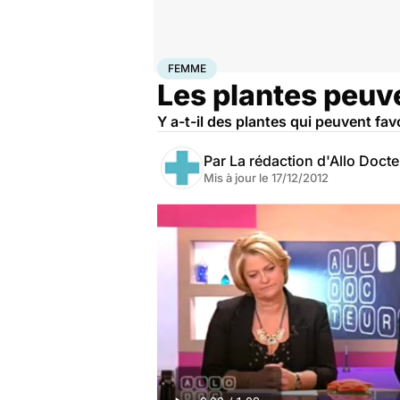
Accueil
Famille
Grossesse
Femme
FEMME
Les plantes peuve
Y a-t-il des plantes qui peuvent fa
Par
La rédaction d'Allo Doct
Mis à jour le
17/12/2012