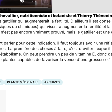
evallier, nutritionniste et botaniste et Thierry Théveni
gattilier qui augmenterait la fertilité. D'ailleurs il est conse
iques ou chimiques) qui visent à augmenter la fertilité et la
n'est pas encore vraiment prouvé, mais le gattilier est une d
 parler pour cette indication. Il faut toujours avoir une ré
oires. La première des choses à faire, c'est d'éviter l'expos
métabolisme. On peut prendre un peu de vitamine E, donc de
de plantes capables de favoriser la venue d'une grossesse."
E
PLANTE MÉDICINALE
ARCHIVES