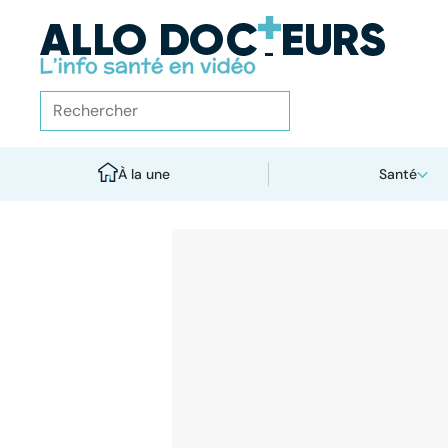
À la une
Santé