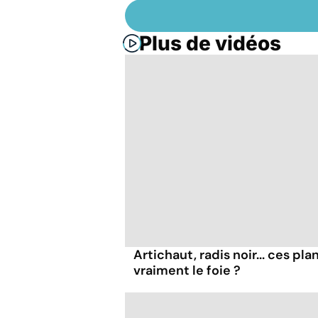
Plus de vidéos
Artichaut, radis noir... ces pl
vraiment le foie ?