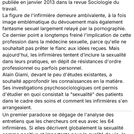
publiée en janvier 2013 dans la revue
Sociologie du
travail
.
La figure de l'infirmière demeure ambivalente, à la fois
image emblématique du dévouement mais également
fantasme sexuel largement relayé par la pornographie.
Ce dernier point a longtemps freiné l'implication de cette
profession dans la médecine sexuelle, parce qu'elle ne
souhaitait pas prêter le flanc aux idées reçues. Mais
aujourd'hui, les infirmières tentent d’inclure la sexualité
dans leurs pratiques, en dépit de résistances d'ordre
professionnel ou parfois personnel.
Alain Giami, devant le peu d'études existantes, a
souhaité approfondir les connaissances en la matière.
Ses investigations psychosociologiques ont permis
d'étudier en quoi consistait la "sexualité" des patients
dans le cadre des soins et comment les infirmières s'en
arrangeaient.
Un premier paradoxe se dégage de l'analyse des
entretiens que les chercheurs ont eus avec les 64
infirmières. Si elles décrivent globalement la sexualité