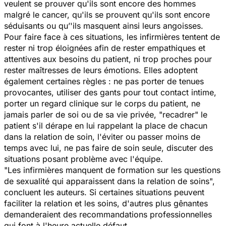
veulent se prouver qu'ils sont encore des hommes
malgré le cancer, qu'ils se prouvent qu'ils sont encore
séduisants ou qu’'ils masquent ainsi leurs angoisses.
Pour faire face à ces situations, les infirmières tentent de
rester ni trop éloignées afin de rester empathiques et
attentives aux besoins du patient, ni trop proches pour
rester maîtresses de leurs émotions. Elles adoptent
également certaines règles : ne pas porter de tenues
provocantes, utiliser des gants pour tout contact intime,
porter un regard clinique sur le corps du patient, ne
jamais parler de soi ou de sa vie privée, "recadrer" le
patient s'il dérape en lui rappelant la place de chacun
dans la relation de soin, l'éviter ou passer moins de
temps avec lui, ne pas faire de soin seule, discuter des
situations posant problème avec l'équipe.
"
Les infirmières manquent de formation sur les questions
de sexualité qui apparaissent dans la relation de soins
",
concluent les auteurs. Si certaines situations peuvent
faciliter la relation et les soins, d'autres plus gênantes
demanderaient des recommandations professionnelles
qui font à l'heure actuelle défaut.