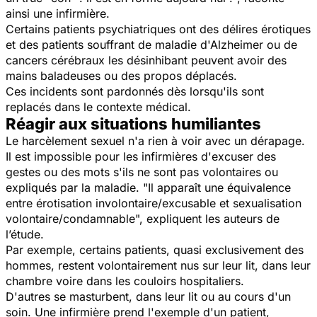
ainsi une infirmière.
Certains patients psychiatriques ont des délires érotiques
et des patients souffrant de maladie d'Alzheimer ou de
cancers cérébraux les désinhibant peuvent avoir des
mains baladeuses ou des propos déplacés.
Ces incidents sont pardonnés dès lorsqu'ils sont
replacés dans le contexte médical.
Réagir aux situations humiliantes
Le harcèlement sexuel n'a rien à voir avec un dérapage.
Il est impossible pour les infirmières d'excuser des
gestes ou des mots s'ils ne sont pas volontaires ou
expliqués par la maladie. "
Il apparaît une équivalence
entre érotisation involontaire/excusable et sexualisation
volontaire/condamnable
", expliquent les auteurs de
l’étude.
Par exemple, certains patients, quasi exclusivement des
hommes, restent volontairement nus sur leur lit, dans leur
chambre voire dans les couloirs hospitaliers.
D'autres se masturbent, dans leur lit ou au cours d'un
soin. Une infirmière prend l'exemple d'un patient,