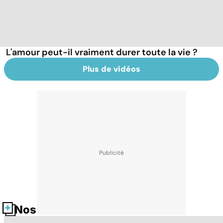
L'amour peut-il vraiment durer toute la vie ?
Plus de vidéos
Nos fiches santé