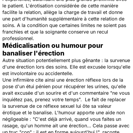
le patient. L'érotisation considérée de cette manière
facilite la relation, allège la charge de travail et donne
une part d'humanité supplémentaire à cette relation de
soins. A la condition que certaines limites ne soient pas
franchies et que la soignante conserve un recul
professionnel.
Médicalisation ou humour pour
banaliser l'érection
Autre situation potentiellement plus gênante : la survenue
d'une érection lors des soins. Elle est excusée lorsqu'elle
est involontaire ou accidentelle.
Une infirmière cite ainsi une érection réflexe lors de la
pose d'un étui pénien pour récupérer les urines, qu'elle
avait excusée d'un sourire et d'un commentaire "
ne vous
inquiétez pas, prenez votre temps
". Le fait de replacer
la survenue de ce réflexe sexuel lui ôte sa valeur
érotique et le banalise. L'humour apporte une aide non
négligeable : "
C'est déjà arrivé, quand vous faites un
rasage, qu'un homme ait une érection… Cela passe avec
un truc "con" : il est en forme aujourd'hui !
", raconte