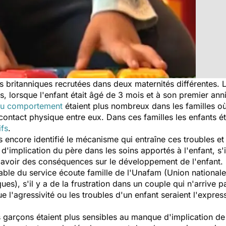
s britanniques recrutées dans deux maternités différentes. 
s, lorsque l'enfant était âgé de 3 mois et à son premier anni
du comportement
étaient plus nombreux dans les familles où 
 contact physique entre eux. Dans ces familles les enfants é
ifs
.
 encore identifié le mécanisme qui entraîne ces troubles et
'implication du père dans les soins apportés à l'enfant, s'i
ut avoir des conséquences sur le développement de l'enfant
e du service écoute famille de l'Unafam (Union nationale
s), s'il y a de la frustration dans un couple qui n'arrive 
l'agressivité ou les troubles d'un enfant seraient l'express
 garçons étaient plus sensibles au manque d'implication de 