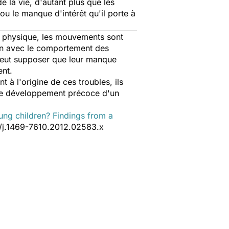
 la vie, d'autant plus que les
ou le manque d'intérêt qu'il porte à
us physique, les mouvements sont
ien avec le comportement des
 peut supposer que leur manque
ent.
à l'origine de ces troubles, ils
 le développement précoce d'un
oung children? Findings from a
111/j.1469-7610.2012.02583.x