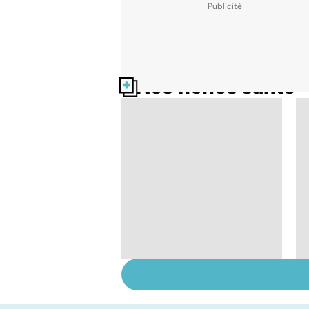
Nos fiches santé
Le TDAH, un trouble
de l'attention avec