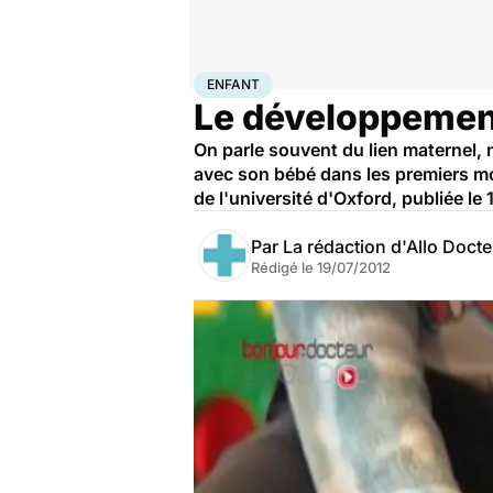
Accueil
Famille
Enfant
Enfant
ENFANT
Le développement 
On parle souvent du lien maternel, m
avec son bébé dans les premiers moi
de l'université d'Oxford, publiée le
Par
La rédaction d'Allo Doct
Rédigé le
19/07/2012