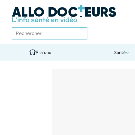
À la une
Santé