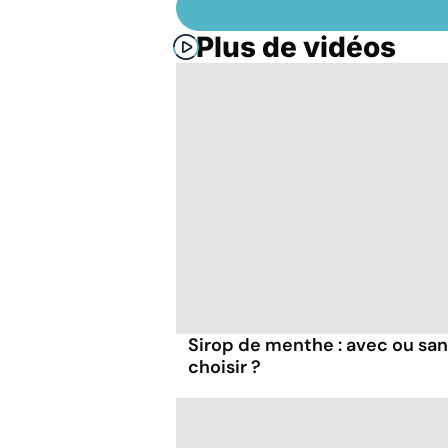
Plus de vidéos
Sirop de menthe : avec ou san
choisir ?