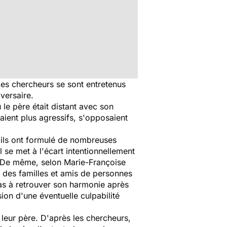
Les chercheurs se sont entretenus
versaire.
le père était distant avec son
taient plus agressifs, s'opposaient
 ils ont formulé de nombreuses
l se met à l'écart intentionnellement
. De même, selon Marie-Françoise
 des familles et amis de personnes
pas à retrouver son harmonie après
ion d'une éventuelle culpabilité
leur père. D'après les chercheurs,