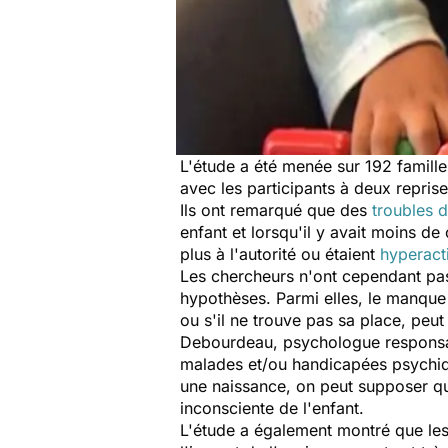
L'étude a été menée sur 192 famille
avec les participants à deux reprise
Ils ont remarqué que des
troubles 
enfant et lorsqu'il y avait moins de
plus à l'autorité ou étaient
hyperact
Les chercheurs n'ont cependant pas
hypothèses. Parmi elles, le manque d
ou s'il ne trouve pas sa place, pe
Debourdeau, psychologue responsabl
malades et/ou handicapées psychique
une naissance, on peut supposer que 
inconsciente de l'enfant.
L'étude a également montré que les